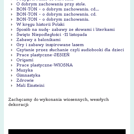
O dobrym zachowaniu przy stole.
BON-TON – o dobrym zachowaniu. cd....
BON-TON – o dobrym zachowaniu. cd.
BON-TON – o dobrym zachowaniu.
W kręgu historii Polski
Sposób na nudę- zabawy ze słowami i literkami
Święto Niepodległości -11 listopada
Zabawy z balonikami
Gry i zabawy inspirowane lasem
Czytanie przez słuchanie czyli audiobooki dla dzieci
Prace plastyczne-JESIEŃ
Origami
Prace plastyczne-WIOSNA
Muzyka
Gimnastyka
Zdrowie
Mali Einsteini
Zachęcamy do wykonania wiosennych, wesołych
dekoracji: