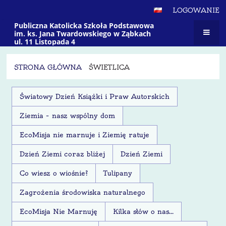
LOGOWANIE
Publiczna Katolicka Szkoła Podstawowa
im. ks. Jana Twardowskiego w Ząbkach
ul. 11 Listopada 4
STRONA GŁÓWNA
ŚWIETLICA
Świetlica
Światowy Dzień Książki i Praw Autorskich
Ziemia – nasz wspólny dom
EcoMisja nie marnuje i Ziemię ratuje
Dzień Ziemi coraz bliżej
Dzień Ziemi
Co wiesz o wiośnie?
Tulipany
Zagrożenia środowiska naturalnego
EcoMisja Nie Marnuję
Kilka słów o nas...