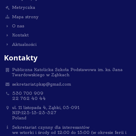
Metryczka
Mapa strony
O nas
Kontakt
Aktualności
Kontakty
Publiczna Katolicka Szkoła Podstawowa im. ks. Jana
Twardowskiego w Ząbkach
sekretariat.pksp@gmail.com
530 700 909
22 762 40 44
ul. 11 listopada 4, Ząbki, 05-091
NIP:125-13-23-327
Poland
Sekretariat czynny dla interesantów
we wtorki i środy od 12:00 do 15:00 (w okresie ferii i