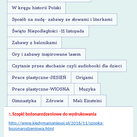
W kręgu historii Polski
Sposób na nudę- zabawy ze słowami i literkami
Święto Niepodległości -11 listopada
Zabawy z balonikami
Gry i zabawy inspirowane lasem
Czytanie przez słuchanie czyli audiobooki dla dzieci
Prace plastyczne-JESIEŃ
Origami
Prace plastyczne-WIOSNA
Muzyka
Gimnastyka
Zdrowie
Mali Einsteini
1
.
Szopki bożonarodzeniowe do wydrukowania
http://www.kiedymamaniespi.pl/2016/11/szopka-
bozonarodzeniowa.html