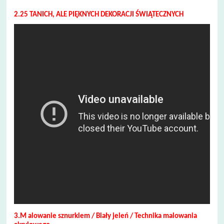
2.25 TANICH, ALE PIĘKNYCH DEKORACJI ŚWIĄTECZNYCH
3.M alowanie sznurkiem / Biały jeleń / Technika malowania