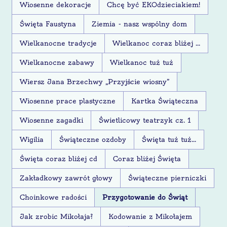
Wiosenne dekoracje
Chcę być EKOdzieciakiem!
Święta Faustyna
Ziemia - nasz wspólny dom
Wielkanocne tradycje
Wielkanoc coraz bliżej ...
Wielkanocne zabawy
Wielkanoc tuż tuż
Wiersz Jana Brzechwy „Przyjście wiosny”
Wiosenne prace plastyczne
Kartka Świąteczna
Wiosenne zagadki
Świetlicowy teatrzyk cz. 1
Wigilia
Świąteczne ozdoby
Święta tuż tuż...
Święta coraz bliżej cd
Coraz bliżej Święta
Zakładkowy zawrót głowy
Świąteczne pierniczki
Choinkowe radości
Przygotowanie do Świąt
Jak zrobic Mikołaja?
Kodowanie z Mikołajem