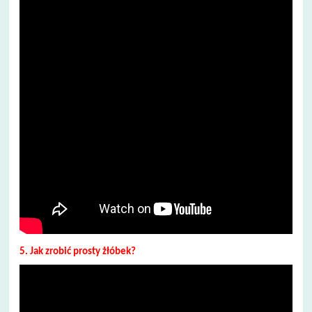
5. Jak zrobić prosty żłóbek?