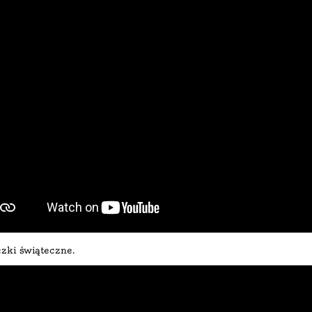
czki świąteczne.