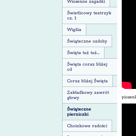
Wiosenne zagadki
Świetlicowy teatrzyk
cz. 1
Wigilia
Świąteczne ozdoby
Święta tuż tuż...
Święta coraz bliżej
cd
Coraz bliżej Święta
Zakładkowy zawrót
piosen
głowy
Świąteczne
pierniczki
Choinkowe radości