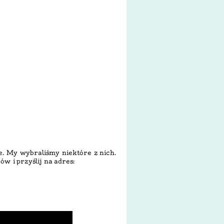
. My wybraliśmy niektóre z nich.
w i przyślij na adres: