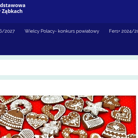
Podstawowa
w Ząbkach
26/2027
Wielcy Polacy- konkurs powiatowy
Fers+ 2024/2