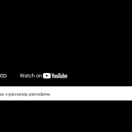
ka o pieczeniu pierników.