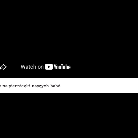
s na pierniczki naszych babć.