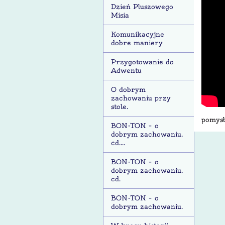
Dzień Pluszowego
Misia
Komunikacyjne
dobre maniery
Przygotowanie do
Adwentu
O dobrym
zachowaniu przy
stole.
pomysł
BON-TON – o
dobrym zachowaniu.
cd....
BON-TON – o
dobrym zachowaniu.
cd.
BON-TON – o
dobrym zachowaniu.