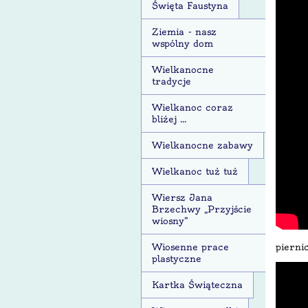
Święta Faustyna
Ziemia - nasz
wspólny dom
Wielkanocne
tradycje
Wielkanoc coraz
bliżej ...
Wielkanocne zabawy
Wielkanoc tuż tuż
Wiersz Jana
Brzechwy „Przyjście
wiosny”
pierni
Wiosenne prace
plastyczne
Kartka Świąteczna