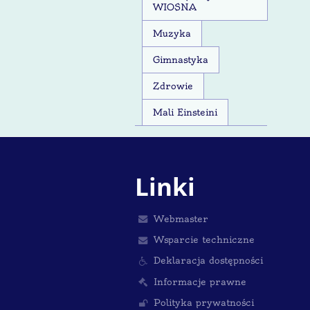
WIOSNA
Muzyka
Gimnastyka
Zdrowie
Mali Einsteini
Linki
Webmaster
Wsparcie techniczne
Deklaracja dostępności
Informacje prawne
Polityka prywatności