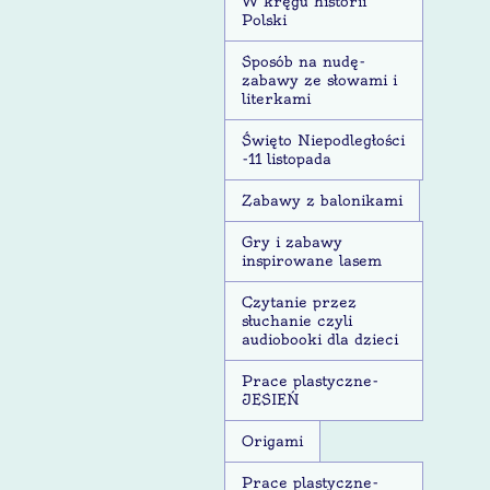
W kręgu historii
Polski
Sposób na nudę-
zabawy ze słowami i
literkami
Święto Niepodległości
-11 listopada
Zabawy z balonikami
Gry i zabawy
inspirowane lasem
Czytanie przez
słuchanie czyli
audiobooki dla dzieci
Prace plastyczne-
JESIEŃ
Origami
Prace plastyczne-