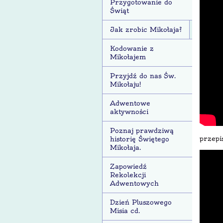
Przygotowanie do
Świąt
Jak zrobic Mikołaja?
Kodowanie z
Mikołajem
Przyjdź do nas Św.
Mikołaju!
Adwentowe
aktywności
Poznaj prawdziwą
przepi
historię Świętego
Mikołaja.
Zapowiedź
Rekolekcji
Adwentowych
Dzień Pluszowego
Misia cd.