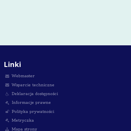
Linki
Webmaster
Wsparcie techniczne
Deklaracja dostępności
Informacje prawne
Polityka prywatności
Metryczka
Mapa strony