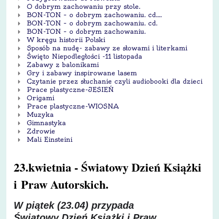
O dobrym zachowaniu przy stole.
BON-TON – o dobrym zachowaniu. cd....
BON-TON – o dobrym zachowaniu. cd.
BON-TON – o dobrym zachowaniu.
W kręgu historii Polski
Sposób na nudę- zabawy ze słowami i literkami
Święto Niepodległości -11 listopada
Zabawy z balonikami
Gry i zabawy inspirowane lasem
Czytanie przez słuchanie czyli audiobooki dla dzieci
Prace plastyczne-JESIEŃ
Origami
Prace plastyczne-WIOSNA
Muzyka
Gimnastyka
Zdrowie
Mali Einsteini
23.kwietnia - Światowy Dzień Książki
i Praw Autorskich.
W piątek (23.04) przypada
Światowy Dzień Książki i Praw