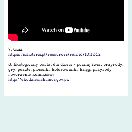
7. Quiz:
https://scholaris.pl/
resources/run/id/102312
8. Ekologiczny portal dla dzieci - poznaj świat przyrody,
gry, puzzle, piosenki, kolorowanki, księgi przyrody
i tworzenie komiksów:
http://ekodzieciaki.mos.gov.
pl/