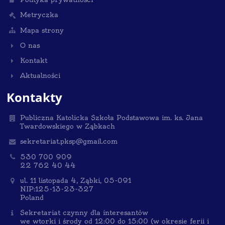
Metryczka
Mapa strony
O nas
Kontakt
Aktualności
Kontakty
Publiczna Katolicka Szkoła Podstawowa im. ks. Jana
Twardowskiego w Ząbkach
sekretariat.pksp@gmail.com
530 700 909
22 762 40 44
ul. 11 listopada 4, Ząbki, 05-091
NIP:125-13-23-327
Poland
Sekretariat czynny dla interesantów
we wtorki i środy od 12:00 do 15:00 (w okresie ferii i