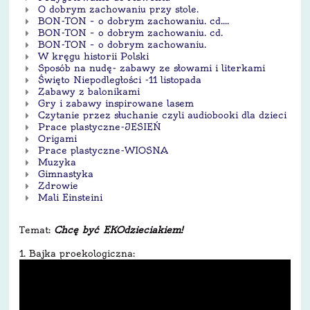
O dobrym zachowaniu przy stole.
BON-TON – o dobrym zachowaniu. cd....
BON-TON – o dobrym zachowaniu. cd.
BON-TON – o dobrym zachowaniu.
W kręgu historii Polski
Sposób na nudę- zabawy ze słowami i literkami
Święto Niepodległości -11 listopada
Zabawy z balonikami
Gry i zabawy inspirowane lasem
Czytanie przez słuchanie czyli audiobooki dla dzieci
Prace plastyczne-JESIEŃ
Origami
Prace plastyczne-WIOSNA
Muzyka
Gimnastyka
Zdrowie
Mali Einsteini
Temat:
Chcę być EKOdzieciakiem!
1. Bajka proekologiczna: