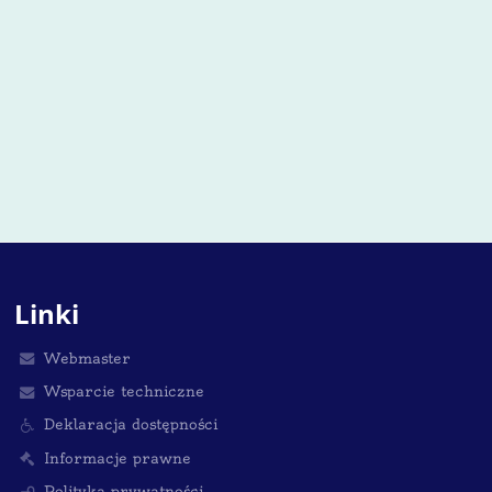
Linki
Webmaster
Wsparcie techniczne
Deklaracja dostępności
Informacje prawne
Polityka prywatności