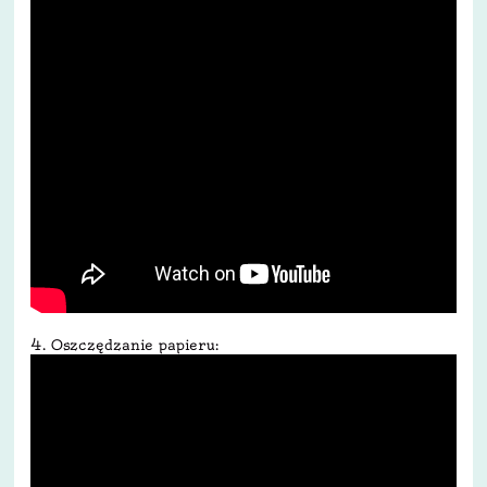
4. Oszczędzanie papieru: