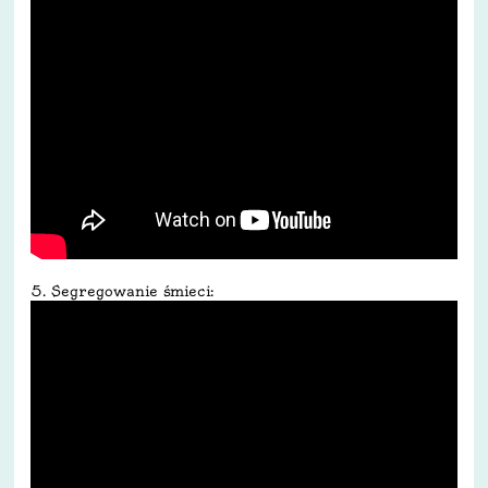
5. Segregowanie śmieci: