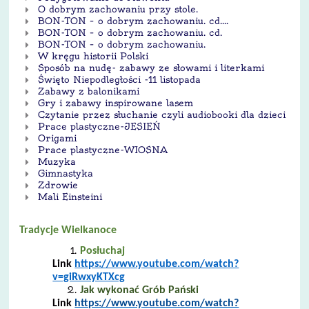
O dobrym zachowaniu przy stole.
BON-TON – o dobrym zachowaniu. cd....
BON-TON – o dobrym zachowaniu. cd.
BON-TON – o dobrym zachowaniu.
W kręgu historii Polski
Sposób na nudę- zabawy ze słowami i literkami
Święto Niepodległości -11 listopada
Zabawy z balonikami
Gry i zabawy inspirowane lasem
Czytanie przez słuchanie czyli audiobooki dla dzieci
Prace plastyczne-JESIEŃ
Origami
Prace plastyczne-WIOSNA
Muzyka
Gimnastyka
Zdrowie
Mali Einsteini
Tradycje Wielkanoce
Posłuchaj
Link
https://www.youtube.com/watch?
v=giRwxyKTXcg
Jak wykonać Grób Pański
Link
https://www.youtube.com/watch?