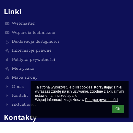
Linki
Webmaster
Wsparcie techniczne
Deklaracja dostępności
Informacje prawne
Polityka prywatności
Metryczka
Mapa strony
O nas
Ta strona wykorzystuje pliki cookies. Korzystając z niej 
wyrażasz zgodę na ich używanie, zgodnie z aktualnymi 
Kontakt
ustawieniami przeglądarki.

Więcej informacji znajdziesz w 
Polityce prywatności
.
Aktualności
OK
Kontakty
Publiczna Katolicka Szkoła Podstawowa im. ks. Jana