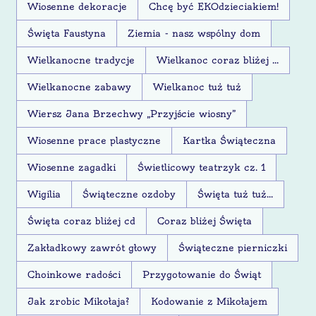
Wiosenne dekoracje
Chcę być EKOdzieciakiem!
Święta Faustyna
Ziemia - nasz wspólny dom
Wielkanocne tradycje
Wielkanoc coraz bliżej ...
Wielkanocne zabawy
Wielkanoc tuż tuż
Wiersz Jana Brzechwy „Przyjście wiosny”
Wiosenne prace plastyczne
Kartka Świąteczna
Wiosenne zagadki
Świetlicowy teatrzyk cz. 1
Wigilia
Świąteczne ozdoby
Święta tuż tuż...
Święta coraz bliżej cd
Coraz bliżej Święta
Zakładkowy zawrót głowy
Świąteczne pierniczki
Choinkowe radości
Przygotowanie do Świąt
Jak zrobic Mikołaja?
Kodowanie z Mikołajem