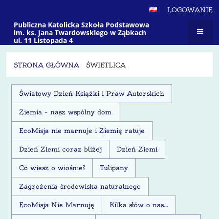
LOGOWANIE
Publiczna Katolicka Szkoła Podstawowa
im. ks. Jana Twardowskiego w Ząbkach
ul. 11 Listopada 4
STRONA GŁÓWNA
ŚWIETLICA
Świetlica
Światowy Dzień Książki i Praw Autorskich
Ziemia – nasz wspólny dom
EcoMisja nie marnuje i Ziemię ratuje
Dzień Ziemi coraz bliżej
Dzień Ziemi
Co wiesz o wiośnie?
Tulipany
Zagrożenia środowiska naturalnego
EcoMisja Nie Marnuję
Kilka słów o nas...