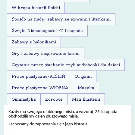
W kręgu historii Polski
Sposób na nudę- zabawy ze słowami i literkami
Święto Niepodległości -11 listopada
Zabawy z balonikami
Gry i zabawy inspirowane lasem
Czytanie przez słuchanie czyli audiobooki dla dzieci
Prace plastyczne-JESIEŃ
Origami
Prace plastyczne-WIOSNA
Muzyka
Gimnastyka
Zdrowie
Mali Einsteini
Każdy ma swojego ulubionego misia, a wczoraj
25 listopada
obchodziliśmy dzień pluszowego misia.
Zachęcamy do zapoznania się z jego historią.