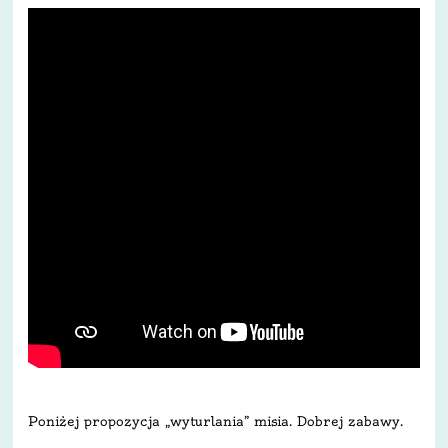
Poniżej propozycja „wyturlania” misia. Dobrej zabawy.