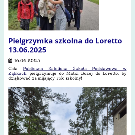
Pielgrzymka szkolna do Loretto
13.06.2025
16.06.2025
Cała
Publiczna Katolicka Szkoła Podstawowa w
Ząbkach
pielgrzymuje do Matki Bożej do Loretto, by
dziękować za mijający rok szkolny!