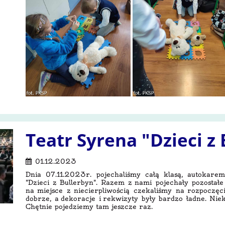
Teatr Syrena "Dzieci z
01.12.2023
Dnia 07.11.2023r. pojechaliśmy całą klasą, autokarem
"Dzieci z Bullerbyn". Razem z nami pojechały pozostałe 
na miejsce z niecierpliwością czekaliśmy na rozpoczęc
dobrze, a dekoracje i rekwizyty były bardzo ładne. Nie
Chętnie pojedziemy tam jeszcze raz.