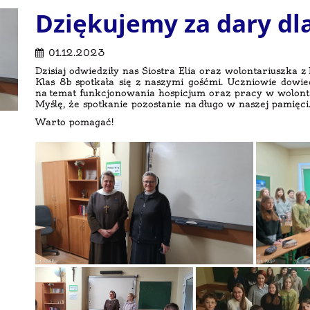
Dziękujemy za dary dl
01.12.2023
Dzisiaj odwiedziły nas Siostra Elia oraz wolontariuszka 
Klas 8b spotkała się z naszymi gośćmi. Uczniowie dowie
na temat funkcjonowania hospicjum oraz pracy w wolonta
Myślę, że spotkanie pozostanie na długo w naszej pamięci
Warto pomagać!