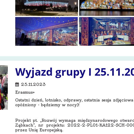
Wyjazd grupy I 25.11.2
25.11.2023
Erasmus+
Ostatni dzień, lotnisko, odprawy, ostatnia sesja zdjęciowa
opóźniony - będziemy w nocy)!
Projekt pt. „Rozwój wymaga międzynarodowego otwarc
Ząbkach”, nr projektu: 2022-2-PL01-KA122-SCH-000
przez Unię Europejską.