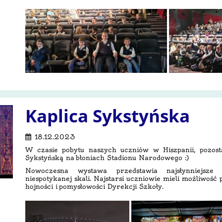
Kaplica Sykstyńska
18.12.2023
W czasie pobytu naszych uczniów w Hiszpanii, pozostal
Sykstyńską na błoniach Stadionu Narodowego :)
Nowoczesna wystawa przedstawia najsłynniejsze
niespotykanej skali. Najstarsi uczniowie mieli możliwość
hojności i pomysłowości Dyrekcji Szkoły.