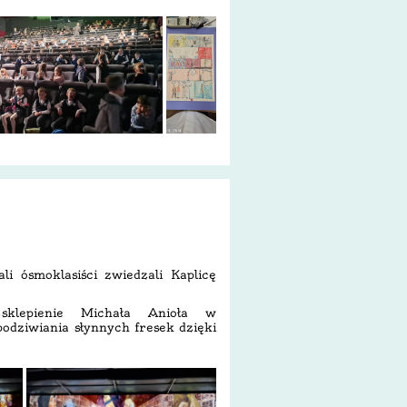
i ósmoklasiści zwiedzali Kaplicę
 sklepienie Michała Anioła w
 podziwiania słynnych fresek dzięki