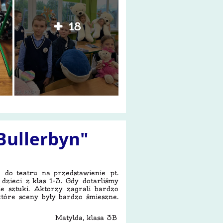
18
 Bullerbyn"
 do teatru na przedstawienie pt.
dzieci z klas 1-3. Gdy dotarliśmy
ie sztuki. Aktorzy zagrali bardzo
które sceny były bardzo śmieszne.
Matylda, klasa 3B