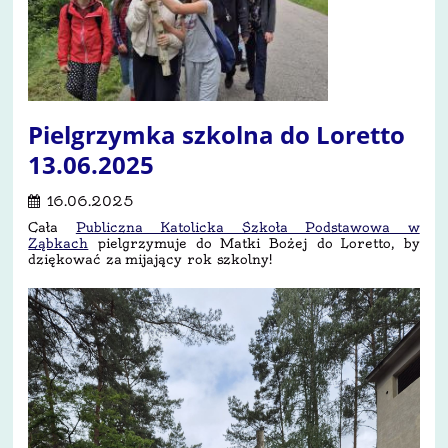
Pielgrzymka szkolna do Loretto
13.06.2025
16.06.2025
Cała
Publiczna Katolicka Szkoła Podstawowa w
Ząbkach
pielgrzymuje do Matki Bożej do Loretto, by
dziękować za mijający rok szkolny!