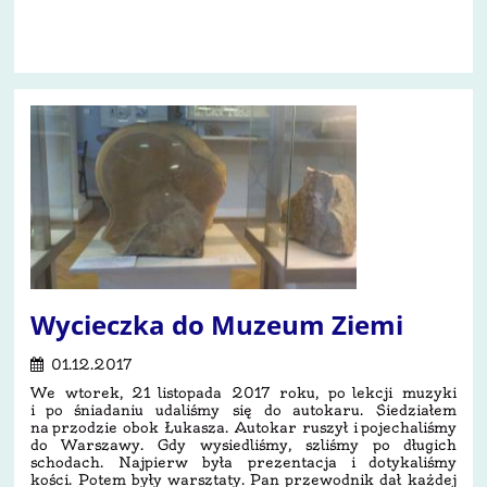
31
Wycieczka do Muzeum Ziemi
01.12.2017
We wtorek, 21 listopada 2017 roku, po lekcji muzyki
i po śniadaniu udaliśmy się do autokaru. Siedziałem
na przodzie obok Łukasza. Autokar ruszył i pojechaliśmy
do Warszawy. Gdy wysiedliśmy, szliśmy po długich
schodach. Najpierw była prezentacja i dotykaliśmy
kości. Potem były warsztaty. Pan przewodnik dał każdej