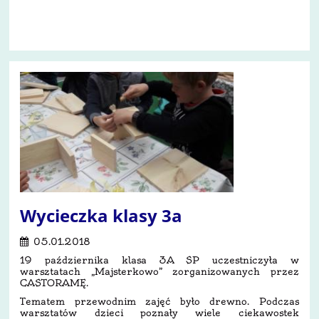
1
Wycieczka klasy 3a
05.01.2018
19 października klasa 3A SP uczestniczyła w
warsztatach „Majsterkowo” zorganizowanych przez
CASTORAMĘ.
Tematem przewodnim zajęć było drewno. Podczas
warsztatów dzieci poznały wiele ciekawostek