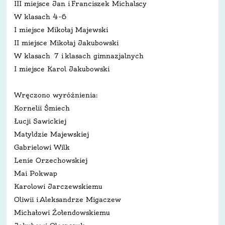
III miejsce Jan i Franciszek Michalscy
W klasach 4-6
I miejsce Mikołaj Majewski
II miejsce Mikołaj Jakubowski
W klasach 7 i klasach gimnazjalnych
I miejsce Karol Jakubowski
Wręczono wyróżnienia:
Kornelii Śmiech
Łucji Sawickiej
Matyldzie Majewskiej
Gabrielowi Wilk
Lenie Orzechowskiej
Mai Pokwap
Karolowi Jarczewskiemu
Oliwii i Aleksandrze Migaczew
Michałowi Żołendowskiemu