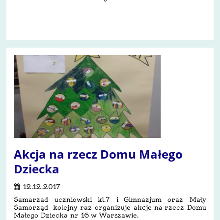
Akcja na rzecz Domu Małego
Dziecka
12.12.2017
Samarzad uczniowski kl.7 i Gimnazjum oraz Mały
Samorząd kolejny raz organizuje akcje na rzecz Domu
Małego Dziecka nr 16 w Warszawie.