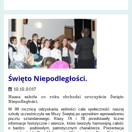
190
Święto Niepodległości.
12.12.2017
Nasza szkoła co roku obchodzi uroczyście Święto
Niepodległości.
W 99 rocznicę odzyskania wolności cała społeczność naszej
szkoły uczestniczyła we Mszy Świętej po uprzednim wprowadzeniu
pocztu sztandarowego. Klasy 7A i 7B przedstawiły liczne
informacje historyczne i wiersze, które tworzyły harmonijną całość
o bardzo podniosłym, patriotycznym charakterze. Prezentacja