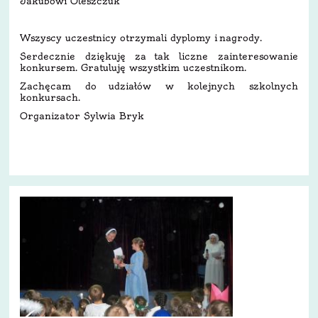
Jakubowi Oleszczuk
Wszyscy uczestnicy otrzymali dyplomy i nagrody.
Serdecznie dziękuję za tak liczne zainteresowanie
konkursem. Gratuluję wszystkim uczestnikom.
Zachęcam do udziałów w kolejnych szkolnych
konkursach.
Organizator Sylwia Bryk
3