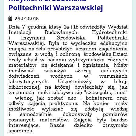
Politechniki Warszawskiej
24.01.2018
Dnia 7 grudnia klasy 1a i 1b odwiedziły Wydział
Instalacji Budowlanych, Hydrotechniki
i Inżynierii Środowiska Politechniki
Warszawskiej. Była to wycieczka edukacyjna
mająca na celu przybliżyć uczniom zagadnienia
związane z wodą i ochroną środowiska.Dzieci
brały udział w badaniu wytrzymałości różnych
materiałów na ściskanie i zgniatanie. Miały
możliwość zobaczyć szereg ciekawych
doświadczeń wodnych w warunkach
laboratoryjnych. Uczestniczyły w lekcji
bibliotecznej, na której dowiedziały się, jak
za pomocą nauki zdobywa się "szczególną moc"
- wiedzę, jak zostać eko - bohaterem oraz
odbyły zajęcia praktyczne. Na koniec miały
możliwośc wykazać się zdobytą wiedzą
i samodzielnie dokonywały pomiarów
poznanych materiałów. Zajęcia były bardzo
interesujące. Kazde dziecko otrzymało
upominek.