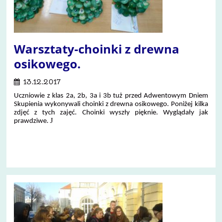
Warsztaty-choinki z drewna
osikowego.
13.12.2017
Uczniowie z klas 2a, 2b, 3a i 3b tuż przed Adwentowym Dniem
Skupienia wykonywali choinki z drewna osikowego. Poniżej kilka
zdjęć z tych zajęć. Choinki wyszły pięknie. Wyglądały jak
J
prawdziwe.