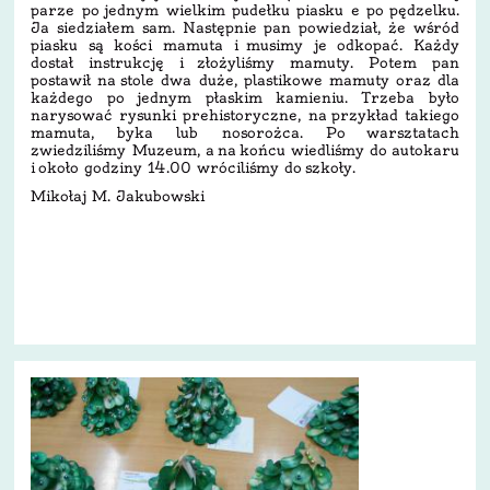
parze po jednym wielkim pudełku piasku e po pędzelku.
Ja siedziałem sam. Następnie pan powiedział, że wśród
piasku są kości mamuta i musimy je odkopać. Każdy
dostał instrukcję i złożyliśmy mamuty. Potem pan
postawił na stole dwa duże, plastikowe mamuty oraz dla
każdego po jednym płaskim kamieniu. Trzeba było
narysować rysunki prehistoryczne, na przykład takiego
mamuta, byka lub nosorożca. Po warsztatach
zwiedziliśmy Muzeum, a na końcu wiedliśmy do autokaru
i około godziny 14.00 wróciliśmy do szkoły.
Mikołaj M. Jakubowski