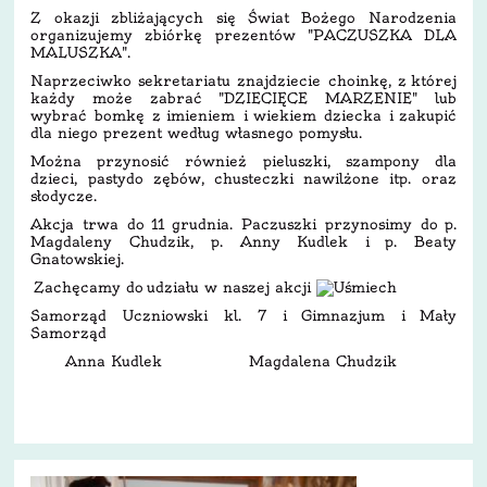
Z okazji zbliżających się Świat Bożego Narodzenia
organizujemy zbiórkę prezentów "PACZUSZKA DLA
MALUSZKA".
Naprzeciwko sekretariatu znajdziecie choinkę, z której
każdy może zabrać "DZIECIĘCE MARZENIE" lub
wybrać bomkę z imieniem i wiekiem dziecka i zakupić
dla niego prezent według własnego pomysłu.
Można przynosić również pieluszki, szampony dla
dzieci, pastydo zębów, chusteczki nawilżone itp. oraz
słodycze.
Akcja trwa do 11 grudnia. Paczuszki przynosimy do p.
Magdaleny Chudzik, p. Anny Kudlek i p. Beaty
Gnatowskiej.
Zachęcamy do udziału w naszej akcji
Samorząd Uczniowski kl. 7 i Gimnazjum i Mały
Samorząd
Anna Kudlek Magdalena Chudzik