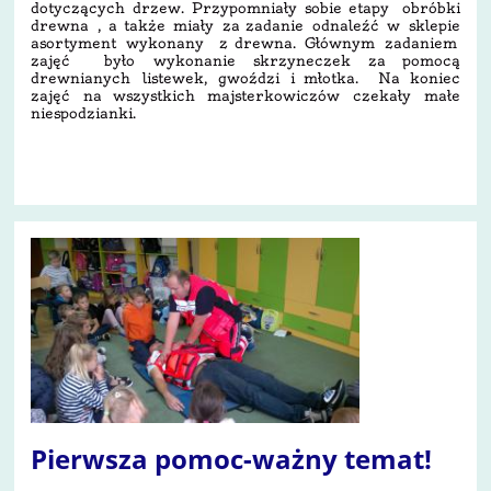
dotyczących drzew. Przypomniały sobie etapy obróbki
drewna , a także miały za zadanie odnaleźć w sklepie
asortyment wykonany z drewna. Głównym zadaniem
zajęć było wykonanie skrzyneczek za pomocą
drewnianych listewek, gwoździ i młotka. Na koniec
zajęć na wszystkich majsterkowiczów czekały małe
niespodzianki.
5
Pierwsza pomoc-ważny temat!