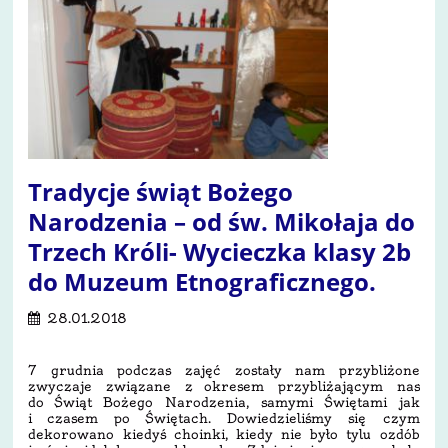
Tradycje świąt Bożego
Narodzenia – od św. Mikołaja do
Trzech Króli- Wycieczka klasy 2b
do Muzeum Etnograficznego.
28.01.2018
7 grudnia podczas zajęć zostały nam przybliżone
zwyczaje związane z okresem przybliżającym nas
do Świąt Bożego Narodzenia, samymi Świętami jak
i czasem po Świętach. Dowiedzieliśmy się czym
dekorowano kiedyś choinki, kiedy nie było tylu ozdób