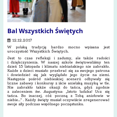
Bal Wszystkich Świętych
12.12.2017
W polską tradycję bardzo mocno wpisana jest
uroczystość Wszystkich Świętych.
Jest to czas refleksji i zadumy, ale także radości
i dziękczynienia. W naszej szkole świętowaliśmy ten
dzień 15 listopada i klimatu niebiańskiego nie zabrakło.
Każde z dzieci musiało przebrać się za swojego patrona
i dowiedzieć się jak wyglądało jego życie na ziemi.
Następnie pośród niebieskiej scenerii odbywały się
liczne zabawy i konkursy z iście anielską muzyką w tle.
Nie zabrakło także okazji do tańca, gdyż zgodnie
z zaleceniem św. Augustyna: „Istoto ludzka! Ucz się
tańca. Bo inaczej, cóż poczną z Tobą aniołowie w
niebie..." . Każdy święty musiał oczywiście zregenerować
swoje siły podczas wspólnego poczęstunku.