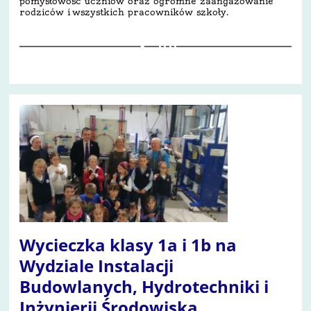
pomysłowość uczniów oraz ogromne zaangażowanie
rodziców i wszystkich pracowników szkoły.
88
Wycieczka klasy 1a i 1b na
Wydziale Instalacji
Budowlanych, Hydrotechniki i
Inżynierii Środowiska