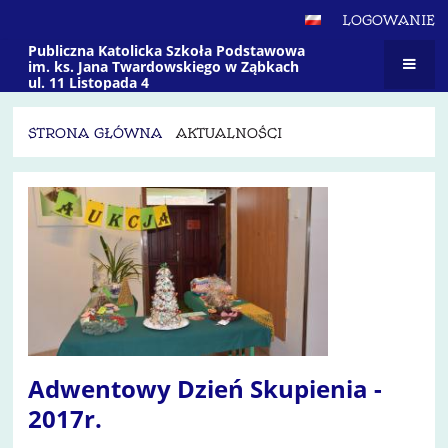
LOGOWANIE
Publiczna Katolicka Szkoła Podstawowa
im. ks. Jana Twardowskiego w Ząbkach
ul. 11 Listopada 4
STRONA GŁÓWNA
AKTUALNOŚCI
Aktualności
Adwentowy Dzień Skupienia -
2017r.