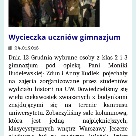
Wycieczka uczniów gimnazjum
24.01.2018
Dnia 13 Grudnia wybrane osoby z klas 2 i 3
gimnazjum pod opieką Pani Moniki
Budelewskiej- Zdun i Anny Kudlek pojechały
na zajęcia zorganizowane przez studentów
wydziału historii na UW. Dowiedzieliśmy się
wielu ciekawostek związanych z budynkami
znajdującymi się na terenie kampusu
uniwersytetu. Zobaczyliśmy sale kolumnową,
która jest jedną
najpiękniejszych,
klasycystycznych wnętrz Warszawy. Jeszcze