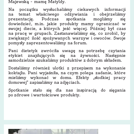
Majewską – mamę Matyldy.
Na początku wysłuchaliśmy ciekawych informacji
na temat właściwego odżywiania i obejrzeliśmy
prezentację. Podczas spotkania mogliśmy się
dowiedzieć, m.in. jakie produkty mamy ograniczać w
swojej diecie, a których jeść więcej. Później był czas
na pracę w grupach. Zastanawialiśmy się, co zrobić, by
zwiększyć ilość spożywanych warzyw i owoców. Swoje
pomysły zaprezentowaliśmy na forum.
Pani dietetyk zwróciła uwagę na potrzebę czytania
etykiet znajdujących się na żywności. Następnie
samodzielnie szukaliśmy produktów z dobrym składem.
Dostaliśmy również ulotki z przepisem na wykonanie
koktajlu. Pani wyjaśniła, na czym polega zadanie, które
mieliśmy wykonać w domu. Efekty „słodkiej pracy
domowej” zapisaliśmy na zdjęciach.
Spotkanie stało się dla nas inspiracją do sięgania
po zdrowe i wartościowe produkty.
15