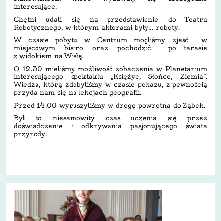
interesujące.
Chętni udali się na przedstawienie do Teatru
Robotycznego, w którym aktorami były… roboty.
W czasie pobytu w Centrum mogliśmy zjeść w
miejscowym bistro oraz pochodzić po tarasie
z widokiem na Wisłę.
O 12.30 mieliśmy możliwość zobaczenia w Planetarium
interesującego spektaklu „Księżyc, Słońce, Ziemia”.
Wiedza, którą zdobyliśmy w czasie pokazu, z pewnością
przyda nam się na lekcjach geografii.
Przed 14.00 wyruszyliśmy w drogę powrotną do Ząbek.
Był to niesamowity czas uczenia się przez
doświadczenie i odkrywania pasjonującego świata
przyrody.
12