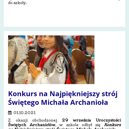
do szkoły.
7
Konkurs na Najpiękniejszy strój
Świętego Michała Archanioła
01.10.2021
Z okazji obchodzonej
29 września Uroczystości
Świętych Archaniołów
, w szkole odbył się
Konkurs