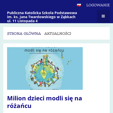
LOGOWANIE
Publiczna Katolicka Szkoła Podstawowa
im. ks. Jana Twardowskiego w Ząbkach
ul. 11 Listopada 4
STRONA GŁÓWNA
AKTUALNOŚCI
Aktualności
Milion dzieci modli się na
różańcu