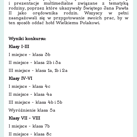
i prezentacje multimedialne związane z tematyką
rodziny, poprzez które ukazywały Świętego Jana Pawła
II jako orędownika rodzin. Wszyscy w pełni
zaangażowali się w przygotowanie swoich prac, by w
ten sposób oddać hołd Wielkiemu Polakowi.
Wyniki konkursu:
Klasy I-III
I miejsce – klasa 3b
II miejsce – klasa 2b i 3a
III miejsce – klasa 1a, 1b i 2a
Klasy IV-VI
I miejsce – klasa 4c
II miejsce – klasa 4a
III miejsce – klasa 4b i 5b
Wyróżnienie klasa 5a
Klasy VII – VIII
I miejsce – klasa 7b
II miejsce – klasa 8c