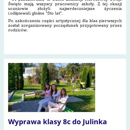
Święto mają wszyscy pracownicy szkoły. Z tej okazji
uczniowie złożyli najserdeczniejsze życzenia
i odśpiewali głośne "Sto lat".
Po zakończeniu części artystycznej dla klas pierwszych
został zorganizowany poczęstunek przygotowany przez
rodziców.
50
Wyprawa klasy 8c do Julinka