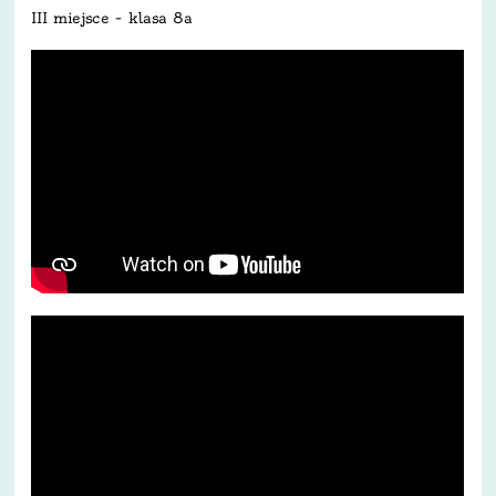
III miejsce – klasa 8a