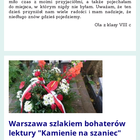
miło czas z moimi przyjaciółmi, a także pojechałam
do miejsca, w którym nigdy nie byłam. Uważam, że ten
dzień przyniósł nam wiele radości i mam nadzieje, że
niedługo znów gdzieś pojedziemy.
Ola z klasy VIII c
10
Warszawa szlakiem bohaterów
lektury "Kamienie na szaniec"