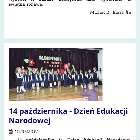
świetna sprawa.
Michał B., klasa 4a
16
14 października - Dzień Edukacji
Narodowej
15.10.2021
14 października to Dzień Edukacji Narodowej.