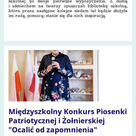
szkolnej po swoje pierwsze wypożyczenia. Z dumą
i uśmiechem na twarzy opuszczali bibliotekę szkolną,
która przez następne kolejne siedem lat będzie służyła
im radą, pomocą; stanie się dla nich inspiracją.
7
Międzyszkolny Konkurs Piosenki
Patriotycznej i Żołnierskiej
"Ocalić od zapomnienia"