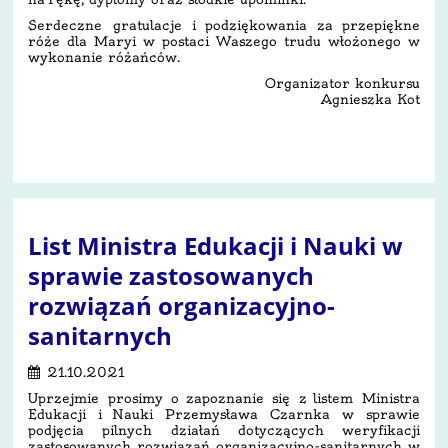
Serdeczne gratulacje i podziękowania za przepiękne
róże dla Maryi w postaci Waszego trudu włożonego w
wykonanie różańców.
Organizator konkursu
Agnieszka Kot
4
List Ministra Edukacji i Nauki w
sprawie zastosowanych
rozwiązań organizacyjno-
sanitarnych
21.10.2021
Uprzejmie prosimy o zapoznanie się z listem Ministra
Edukacji i Nauki Przemysława Czarnka w sprawie
podjęcia pilnych działań dotyczących weryfikacji
zastosowanych rozwiązań organizacyjno-sanitarnych w