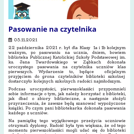
Pasowanie na czytelnika
05.11.2021
22 października 2021 r. był dla Klasy 1a i 1b kolejnym
ważnym, po pasowaniu na ucznia, dniem, bowiem
biblioteka Publicznej Katolickiej Szkoły Podstawowej im.
ks. Jana Twardowskiego w Ząbkach dokonała
uroczystego pasowania na czytelnika uczniów klas
pierwszych. Wydarzenie to, będące oficjalnym
przyjęciem do grona czytelników biblioteki szkolnej
dostarczyło kolejnych szkolnych radości najmłodszym.
Podczas uroczystości, pierwszoklasiści przypomnieli
sobie informacje o tym, jak należy korzystać z biblioteki,
jak dbać o zbiory biblioteczne, a następnie złożyli
przyrzeczenia, że zawsze będą szanować wypożyczone
książki. Po czym pani bibliotekarka dokonała pasowania
każdego z uczniów.
Na pamiątkę tego wyjątkowego przeżycia uczniowie
otrzymali dyplomy. Radość była tym większa, że od tego
momentu pierwszoklasiści mogli udać się do biblioteki