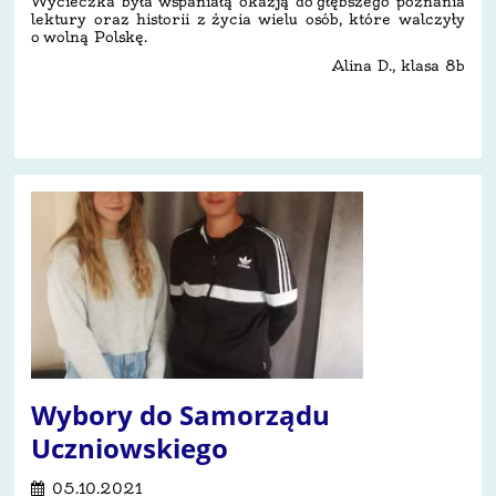
Wycieczka była wspaniałą okazją do głębszego poznania
lektury oraz historii z życia wielu osób, które walczyły
o wolną Polskę.
Alina D., klasa 8b
8
Wybory do Samorządu
Uczniowskiego
05.10.2021