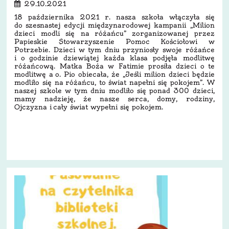
29.10.2021
18 października 2021 r. nasza szkoła włączyła się
do szesnastej edycji międzynarodowej kampanii „Milion
dzieci modli się na różańcu” zorganizowanej przez
Papieskie Stowarzyszenie Pomoc Kościołowi w
Potrzebie. Dzieci w tym dniu przyniosły swoje różańce
i o godzinie dziewiątej każda klasa podjęła modlitwę
różańcową. Matka Boża w Fatimie prosiła dzieci o te
modlitwę a o. Pio obiecała, że „Jeśli milion dzieci będzie
modliło się na różańcu, to świat napełni się pokojem”. W
naszej szkole w tym dniu modliło się ponad 300 dzieci,
mamy nadzieję, że nasze serca, domy, rodziny,
Ojczyzna i cały świat wypełni się pokojem.
1