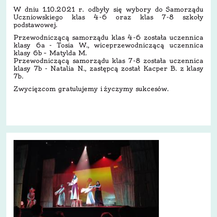
W dniu 1.10.2021 r. odbyły się wybory do Samorządu
Uczniowskiego klas 4-6 oraz klas 7-8 szkoły
podstawowej.
Przewodniczącą samorządu klas 4-6 została uczennica
klasy 6a - Tosia W., wiceprzewodniczącą uczennica
klasy 6b – Matylda M.
Przewodniczącą samorządu klas 7-8 została uczennica
klasy 7b - Natalia N., zastępcą został Kacper B. z klasy
7b.
Zwycięzcom gratulujemy i życzymy sukcesów.