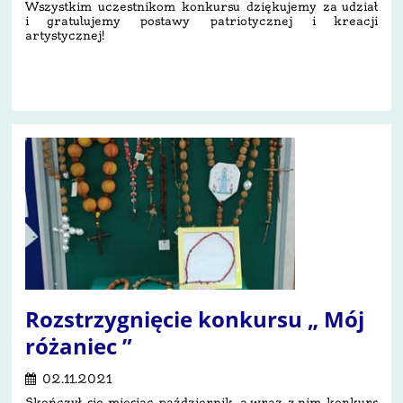
Wszystkim uczestnikom konkursu dziękujemy za udział
i gratulujemy postawy patriotycznej i kreacji
artystycznej!
8
Rozstrzygnięcie konkursu „ Mój
różaniec ”
02.11.2021
Skończył się miesiąc październik, a wraz z nim konkurs