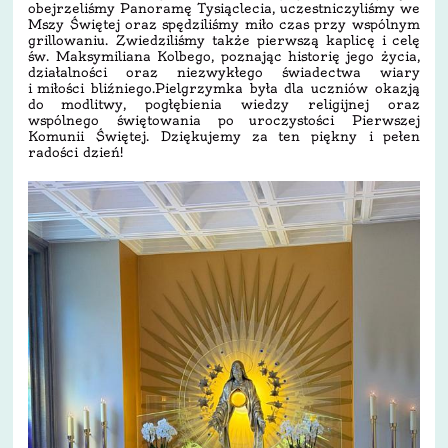
obejrzeliśmy Panoramę Tysiąclecia, uczestniczyliśmy we
Mszy Świętej oraz spędziliśmy miło czas przy wspólnym
grillowaniu. Zwiedziliśmy także pierwszą kaplicę i celę
św. Maksymiliana Kolbego, poznając historię jego życia,
działalności oraz niezwykłego świadectwa wiary
i miłości bliźniego.Pielgrzymka była dla uczniów okazją
do modlitwy, pogłębienia wiedzy religijnej oraz
wspólnego świętowania po uroczystości Pierwszej
Komunii Świętej. Dziękujemy za ten piękny i pełen
radości dzień!