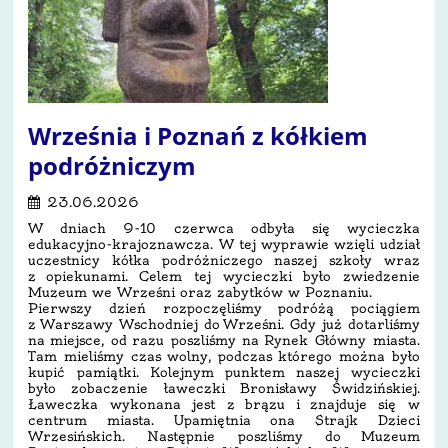
Września i Poznań z kółkiem
podróżniczym
23.06.2026
W dniach 9-10 czerwca odbyła się wycieczka
edukacyjno-krajoznawcza. W tej wyprawie wzięli udział
uczestnicy kółka podróżniczego naszej szkoły wraz
z opiekunami. Celem tej wycieczki było zwiedzenie
Muzeum we Wrześni oraz zabytków w Poznaniu.
Pierwszy dzień rozpoczęliśmy podróżą pociągiem
z Warszawy Wschodniej do Wrześni. Gdy już dotarliśmy
na miejsce, od razu poszliśmy na Rynek Główny miasta.
Tam mieliśmy czas wolny, podczas którego można było
kupić pamiątki. Kolejnym punktem naszej wycieczki
było zobaczenie ławeczki Bronisławy Świdzińskiej.
Ławeczka wykonana jest z brązu i znajduje się w
centrum miasta. Upamiętnia ona Strajk Dzieci
Wrzesińskich. Następnie poszliśmy do Muzeum