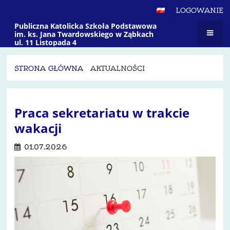
LOGOWANIE
Publiczna Katolicka Szkoła Podstawowa
im. ks. Jana Twardowskiego w Ząbkach
ul. 11 Listopada 4
STRONA GŁÓWNA
AKTUALNOŚCI
Aktualności
Praca sekretariatu w trakcie
wakacji
01.07.2026