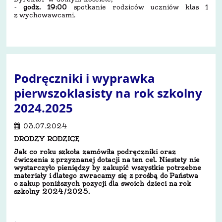
-
godz. 19:00
spotkanie rodziców uczniów klas 1
z wychowawcami.
Podręczniki i wyprawka
pierwszoklasisty na rok szkolny
2024.2025
03.07.2024
DRODZY RODZICE
Jak co roku szkoła zamówiła podręczniki oraz
ćwiczenia z przyznanej dotacji na ten cel. Niestety nie
wystarczyło pieniędzy by zakupić wszystkie potrzebne
materiały i dlatego zwracamy się z prośbą do Państwa
o zakup poniższych pozycji dla swoich dzieci na rok
szkolny 2024/2025­­­­.