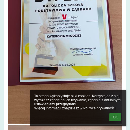
Ta strona wykorzystuje pliki cookies. Korzystając z niej 
wyrażasz zgodę na ich używanie, zgodnie z aktualnymi 
ustawieniami przeglądarki.

Więcej informacji znajdziesz w 
Polityce prywatności
.
OK