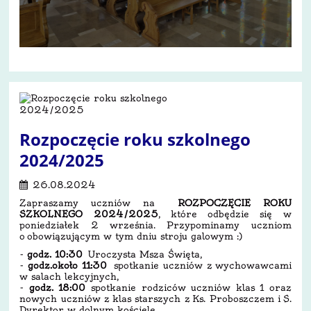
Rozpoczęcie roku szkolnego
2024/2025
26.08.2024
Zapraszamy uczniów na
ROZPOCZĘCIE ROKU
SZKOLNEGO 2024/2025
, które odbędzie się w
poniedziałek 2 września. Przypominamy uczniom
o obowiązującym w tym dniu stroju galowym :)
-
godz. 10:30
Uroczysta Msza Święta,
-
godz.około 11:30
spotkanie uczniów z wychowawcami
w salach lekcyjnych,
-
godz. 18:00
spotkanie rodziców uczniów klas 1 oraz
nowych uczniów z klas starszych z Ks. Proboszczem i S.
Dyrektor w dolnym kościele,