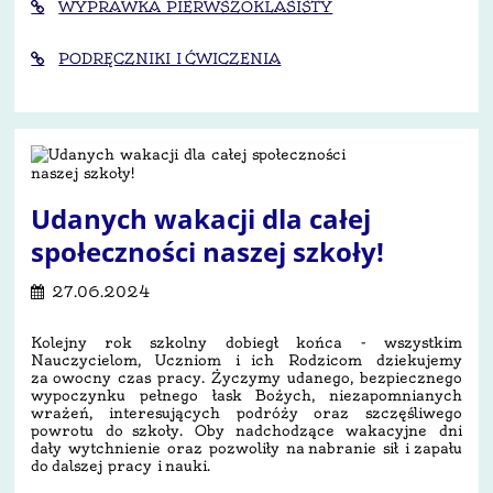
WYPRAWKA PIERWSZOKLASISTY
PODRĘCZNIKI I ĆWICZENIA
Udanych wakacji dla całej
społeczności naszej szkoły!
27.06.2024
Kolejny rok szkolny dobiegł końca - wszystkim
Nauczycielom, Uczniom i ich Rodzicom dziekujemy
za owocny czas pracy. Życzymy udanego, bezpiecznego
wypoczynku
pełnego łask Bożych, niezapomnianych
wrażeń, interesujących podróży oraz szczęśliwego
powrotu do szkoły. Oby nadchodzące wakacyjne dni
dały wytchnienie oraz pozwoliły na nabranie sił i zapału
do dalszej pracy i nauki.