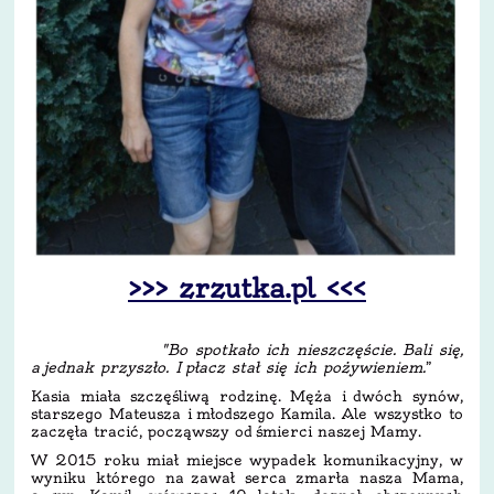
>>> zrzutka.pl <<<
"Bo spotkało ich nieszczęście. Bali się,
a jednak przyszło. I płacz stał się ich pożywieniem.
”
Kasia miała szczęśliwą rodzinę. Męża i dwóch synów,
starszego Mateusza i młodszego Kamila. Ale wszystko to
zaczęła tracić, począwszy od śmierci naszej Mamy.
W 2015 roku miał miejsce wypadek komunikacyjny, w
wyniku którego na zawał serca zmarła nasza Mama,