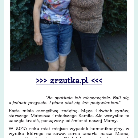
>>> zrzutka.pl <<<
"Bo spotkało ich nieszczęście. Bali się,
a jednak przyszło. I płacz stał się ich pożywieniem.
”
Kasia miała szczęśliwą rodzinę. Męża i dwóch synów,
starszego Mateusza i młodszego Kamila. Ale wszystko to
zaczęła tracić, począwszy od śmierci naszej Mamy.
W 2015 roku miał miejsce wypadek komunikacyjny, w
wyniku którego na zawał serca zmarła nasza Mama,