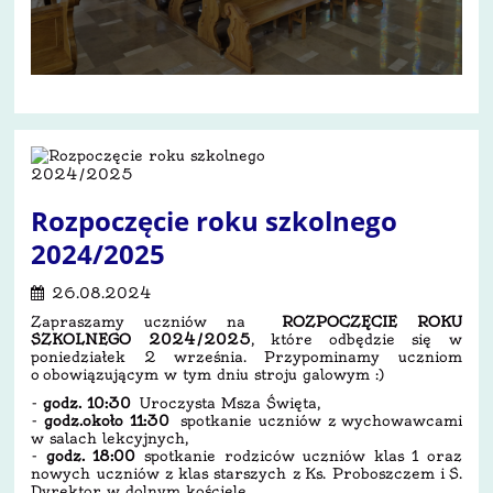
Rozpoczęcie roku szkolnego
2024/2025
26.08.2024
Zapraszamy uczniów na
ROZPOCZĘCIE ROKU
SZKOLNEGO 2024/2025
, które odbędzie się w
poniedziałek 2 września. Przypominamy uczniom
o obowiązującym w tym dniu stroju galowym :)
-
godz. 10:30
Uroczysta Msza Święta,
-
godz.około 11:30
spotkanie uczniów z wychowawcami
w salach lekcyjnych,
-
godz. 18:00
spotkanie rodziców uczniów klas 1 oraz
nowych uczniów z klas starszych z Ks. Proboszczem i S.
Dyrektor w dolnym kościele,