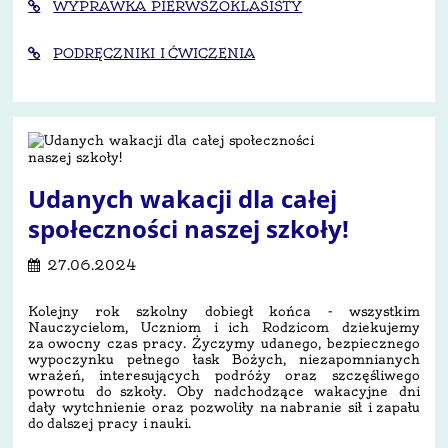
WYPRAWKA PIERWSZOKLASISTY
PODRĘCZNIKI I ĆWICZENIA
Udanych wakacji dla całej
społeczności naszej szkoły!
27.06.2024
Kolejny rok szkolny dobiegł końca - wszystkim
Nauczycielom, Uczniom i ich Rodzicom dziekujemy
za owocny czas pracy. Życzymy udanego, bezpiecznego
wypoczynku
pełnego łask Bożych, niezapomnianych
wrażeń, interesujących podróży oraz szczęśliwego
powrotu do szkoły. Oby nadchodzące wakacyjne dni
dały wytchnienie oraz pozwoliły na nabranie sił i zapału
do dalszej pracy i nauki.