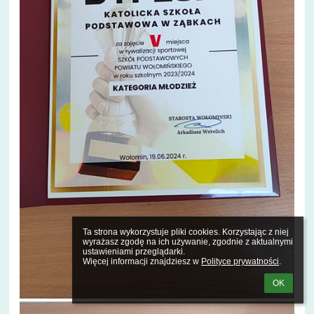
Ta strona wykorzystuje pliki cookies. Korzystając z niej 
wyrażasz zgodę na ich używanie, zgodnie z aktualnymi 
ustawieniami przeglądarki.

Więcej informacji znajdziesz w 
Polityce prywatności
.
OK