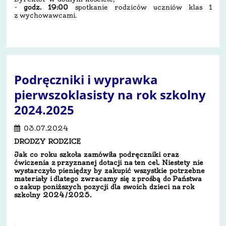
-
godz. 19:00
spotkanie rodziców uczniów klas 1
z wychowawcami.
Podręczniki i wyprawka
pierwszoklasisty na rok szkolny
2024.2025
03.07.2024
DRODZY RODZICE
Jak co roku szkoła zamówiła podręczniki oraz
ćwiczenia z przyznanej dotacji na ten cel. Niestety nie
wystarczyło pieniędzy by zakupić wszystkie potrzebne
materiały i dlatego zwracamy się z prośbą do Państwa
o zakup poniższych pozycji dla swoich dzieci na rok
szkolny 2024/2025­­­­.