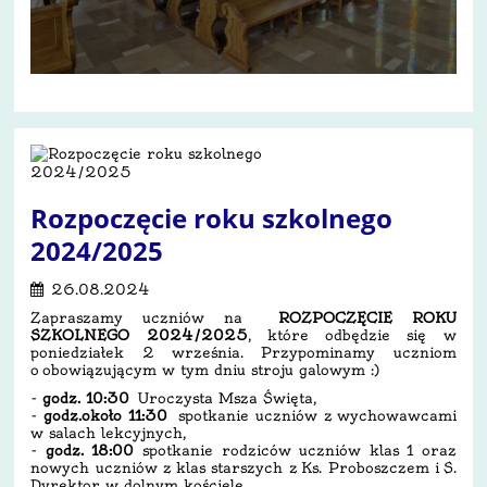
Rozpoczęcie roku szkolnego
2024/2025
26.08.2024
Zapraszamy uczniów na
ROZPOCZĘCIE ROKU
SZKOLNEGO 2024/2025
, które odbędzie się w
poniedziałek 2 września. Przypominamy uczniom
o obowiązującym w tym dniu stroju galowym :)
-
godz. 10:30
Uroczysta Msza Święta,
-
godz.około 11:30
spotkanie uczniów z wychowawcami
w salach lekcyjnych,
-
godz. 18:00
spotkanie rodziców uczniów klas 1 oraz
nowych uczniów z klas starszych z Ks. Proboszczem i S.
Dyrektor w dolnym kościele,