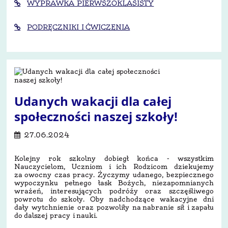
WYPRAWKA PIERWSZOKLASISTY
PODRĘCZNIKI I ĆWICZENIA
Udanych wakacji dla całej
społeczności naszej szkoły!
27.06.2024
Kolejny rok szkolny dobiegł końca - wszystkim
Nauczycielom, Uczniom i ich Rodzicom dziekujemy
za owocny czas pracy. Życzymy udanego, bezpiecznego
wypoczynku
pełnego łask Bożych, niezapomnianych
wrażeń, interesujących podróży oraz szczęśliwego
powrotu do szkoły. Oby nadchodzące wakacyjne dni
dały wytchnienie oraz pozwoliły na nabranie sił i zapału
do dalszej pracy i nauki.