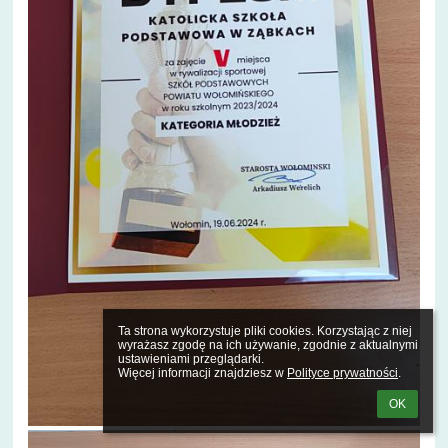
Ta strona wykorzystuje pliki cookies. Korzystając z niej 
wyrażasz zgodę na ich używanie, zgodnie z aktualnymi 
ustawieniami przeglądarki.

Więcej informacji znajdziesz w 
Polityce prywatności
.
OK