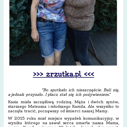
>>> zrzutka.pl <<<
"Bo spotkało ich nieszczęście. Bali się,
a jednak przyszło. I płacz stał się ich pożywieniem.
”
Kasia miała szczęśliwą rodzinę. Męża i dwóch synów,
starszego Mateusza i młodszego Kamila. Ale wszystko to
zaczęła tracić, począwszy od śmierci naszej Mamy.
W 2015 roku miał miejsce wypadek komunikacyjny, w
wyniku którego na zawał serca zmarła nasza Mama,