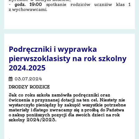
-
godz. 19:00
spotkanie rodziców uczniów klas 1
z wychowawcami.
Podręczniki i wyprawka
pierwszoklasisty na rok szkolny
2024.2025
03.07.2024
DRODZY RODZICE
Jak co roku szkoła zamówiła podręczniki oraz
ćwiczenia z przyznanej dotacji na ten cel. Niestety nie
wystarczyło pieniędzy by zakupić wszystkie potrzebne
materiały i dlatego zwracamy się z prośbą do Państwa
o zakup poniższych pozycji dla swoich dzieci na rok
szkolny 2024/2025­­­­.