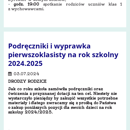
-
godz. 19:00
spotkanie rodziców uczniów klas 1
z wychowawcami.
Podręczniki i wyprawka
pierwszoklasisty na rok szkolny
2024.2025
03.07.2024
DRODZY RODZICE
Jak co roku szkoła zamówiła podręczniki oraz
ćwiczenia z przyznanej dotacji na ten cel. Niestety nie
wystarczyło pieniędzy by zakupić wszystkie potrzebne
materiały i dlatego zwracamy się z prośbą do Państwa
o zakup poniższych pozycji dla swoich dzieci na rok
szkolny 2024/2025­­­­.