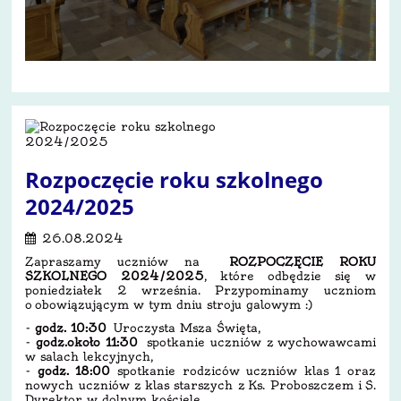
Rozpoczęcie roku szkolnego
2024/2025
26.08.2024
Zapraszamy uczniów na
ROZPOCZĘCIE ROKU
SZKOLNEGO 2024/2025
, które odbędzie się w
poniedziałek 2 września. Przypominamy uczniom
o obowiązującym w tym dniu stroju galowym :)
-
godz. 10:30
Uroczysta Msza Święta,
-
godz.około 11:30
spotkanie uczniów z wychowawcami
w salach lekcyjnych,
-
godz. 18:00
spotkanie rodziców uczniów klas 1 oraz
nowych uczniów z klas starszych z Ks. Proboszczem i S.
Dyrektor w dolnym kościele,