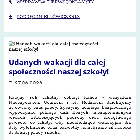
WYPRAWKA PIERWSZOKLASISTY
PODRĘCZNIKI I ĆWICZENIA
Udanych wakacji dla całej
społeczności naszej szkoły!
27.06.2024
Kolejny rok szkolny dobiegł końca - wszystkim
Nauczycielom, Uczniom i ich Rodzicom dziekujemy
za owocny czas pracy. Życzymy udanego, bezpiecznego
wypoczynku
pełnego łask Bożych, niezapomnianych
wrażeń, interesujących podróży oraz szczęśliwego
powrotu do szkoły. Oby nadchodzące wakacyjne dni
dały wytchnienie oraz pozwoliły na nabranie sił i zapału
do dalszej pracy i nauki.