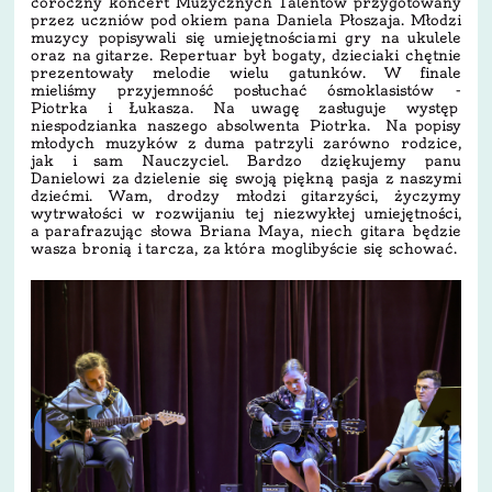
coroczny koncert Muzycznych Talentów przygotowany
przez uczniów pod okiem pana Daniela Płoszaja. Młodzi
muzycy popisywali się umiejętnościami gry na ukulele
oraz na gitarze. Repertuar był bogaty, dzieciaki chętnie
prezentowały melodie wielu gatunków. W finale
mieliśmy przyjemność posłuchać ósmoklasistów -
Piotrka i Łukasza. Na uwagę zasługuje występ
niespodzianka naszego absolwenta Piotrka. Na popisy
młodych muzyków z duma patrzyli zarówno rodzice,
jak i sam Nauczyciel. Bardzo dziękujemy panu
Danielowi za dzielenie się swoją piękną pasja z naszymi
dziećmi. Wam, drodzy młodzi gitarzyści, życzymy
wytrwałości w rozwijaniu tej niezwykłej umiejętności,
a parafrazując słowa Briana Maya, niech gitara będzie
wasza bronią i tarcza, za która moglibyście się schować.