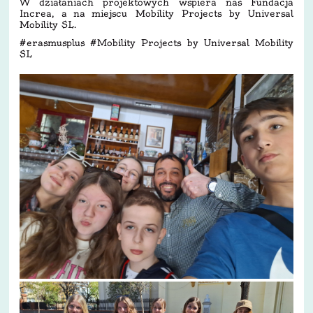
W działaniach projektowych wspiera nas Fundacja
Increa, a na miejscu Mobility Projects by Universal
Mobility SL.
#erasmusplus #Mobility Projects by Universal Mobility
SL