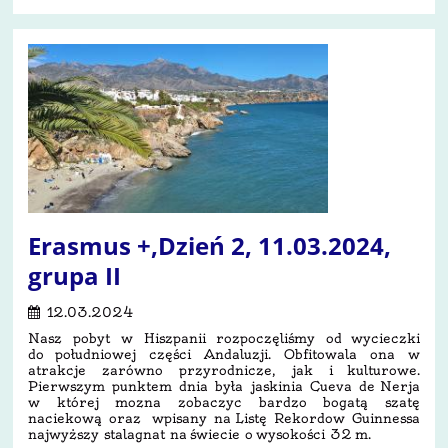
Erasmus +,Dzień 2, 11.03.2024,
grupa II
12.03.2024
Nasz pobyt w Hiszpanii rozpoczęliśmy od wycieczki
do południowej części Andaluzji. Obfitowala ona w
atrakcje zarówno przyrodnicze, jak i kulturowe.
Pierwszym punktem dnia była jaskinia Cueva de Nerja
w której mozna zobaczyc bardzo bogatą szatę
naciekową oraz wpisany na Listę Rekordow Guinnessa
najwyższy stalagnat na świecie o wysokości 32 m.