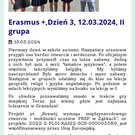
Erasmus +,Dzień 3, 12.03.2024, II
grupa
13.03.2024
Pierwszy dzień w szkole za nami. Hiszpańscy uczniowie
przyjęli nas bardzo otwarcie i serdecznie. Po oficjalnym
przywitaniu przyszedł czas na luźne zabawy. Jedną
z nich był quiz z serii "łamańce językowe", a potem
wspólnie tańczyliśmy belgijkę. My byliśmy
nauczycielami! Było sporo śmiechu i super zabawy.
Następnie w grupach udaliśmy się do klas na lekcje
geografii, religii i języka angielskiego. Po godzinie w
salach lekcyjnych wyszliśmy na boisko na lekcję w-f.
Po obiedzie poznawaliśmy miasto w trakcie gry
miejskiej. Teraz już wiemy gdzie jest najlepsza
lodziarnia w Granadzie!
Projekt pt. „Rozwój wymaga międzynarodowego
otwarcia – mobilności uczniów PKSP w Ząbkach”, nr
projektu: 2022-2-PL01-KA122-SCH-000093589, jest
współfinansowany przez Unię Europejską.