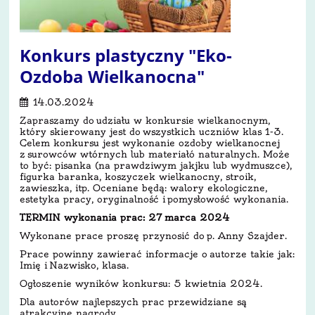
Konkurs plastyczny "Eko-
Ozdoba Wielkanocna"
14.03.2024
Zapraszamy do udziału w konkursie wielkanocnym,
który skierowany jest do wszystkich uczniów klas 1-3.
Celem konkursu jest wykonanie ozdoby wielkanocnej
z surowców wtórnych lub materiałó naturalnych. Może
to być: pisanka (na prawdziwym jakjku lub wydmuszce),
figurka baranka, koszyczek wielkanocny, stroik,
zawieszka, itp. Oceniane będą: walory ekologiczne,
estetyka pracy, oryginalność i pomysłowość wykonania.
TERMIN wykonania prac: 27 marca 2024
Wykonane prace proszę przynosić do p. Anny Szajder.
Prace powinny zawierać informacje o autorze takie jak:
Imię i Nazwisko, klasa.
Ogłoszenie wyników konkursu: 5 kwietnia 2024.
Dla autorów najlepszych prac przewidziane są
atrakcyjne nagrody.