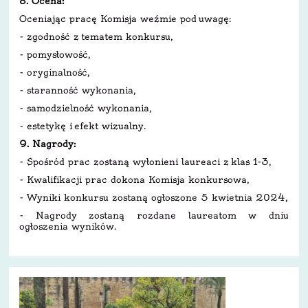
8. Ocena:
Oceniając pracę Komisja weźmie pod uwagę:
- zgodność z tematem konkursu,
- pomysłowość,
- oryginalność,
- staranność wykonania,
- samodzielność wykonania,
- estetykę i efekt wizualny.
9. Nagrody:
- Spośród prac zostaną wyłonieni laureaci z klas 1-3,
- Kwalifikacji prac dokona Komisja konkursowa,
- Wyniki konkursu zostaną ogłoszone 5 kwietnia 2024,
- Nagrody zostaną rozdane laureatom w dniu
ogłoszenia wyników.