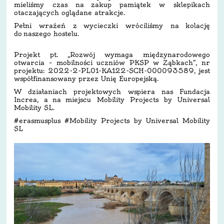
mieliśmy czas na zakup pamiątek w sklepikach
otaczających oglądane atrakcje.
Pełni wrażeń z wycieczki wróciliśmy na kolację
do naszego hostelu.
Projekt pt. „Rozwój wymaga międzynarodowego
otwarcia – mobilności uczniów PKSP w Ząbkach”, nr
projektu: 2022-2-PL01-KA122-SCH-000093589, jest
współfinansowany przez Unię Europejską.
W działaniach projektowych wspiera nas Fundacja
Increa, a na miejscu Mobility Projects by Universal
Mobility SL.
#erasmusplus #Mobility Projects by Universal Mobility
SL