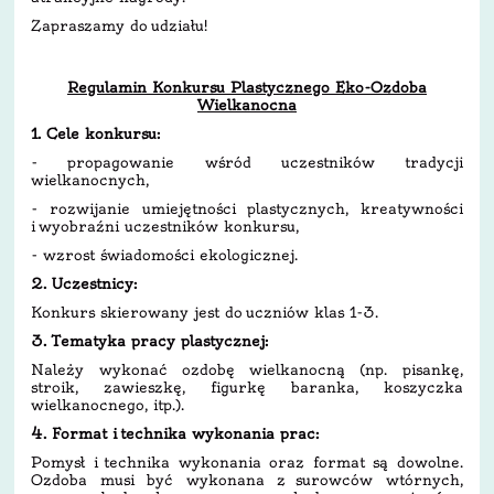
Zapraszamy do udziału!
Regulamin Konkursu Plastycznego Eko-Ozdoba
Wielkanocna
1. Cele konkursu:
- propagowanie wśród uczestników tradycji
wielkanocnych,
- rozwijanie umiejętności plastycznych, kreatywności
i wyobraźni uczestników konkursu,
- wzrost świadomości ekologicznej.
2. Uczestnicy:
Konkurs skierowany jest do uczniów klas 1-3.
3. Tematyka pracy plastycznej:
Należy wykonać ozdobę wielkanocną (np. pisankę,
stroik, zawieszkę, figurkę baranka, koszyczka
wielkanocnego, itp.).
4. Format i technika wykonania prac:
Pomysł i technika wykonania oraz format są dowolne.
Ozdoba musi być wykonana z surowców wtórnych,