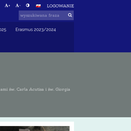
+
-
LOGOWANIE
025
Erasmus 2023/2024
 św. Carla Acutisa i św. Giorgia