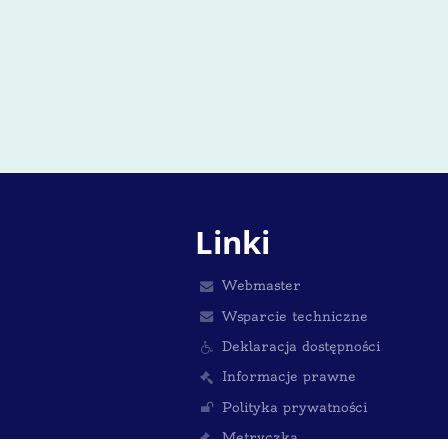
Linki
Webmaster
Wsparcie techniczne
Deklaracja dostępności
Informacje prawne
Polityka prywatności
Metryczka