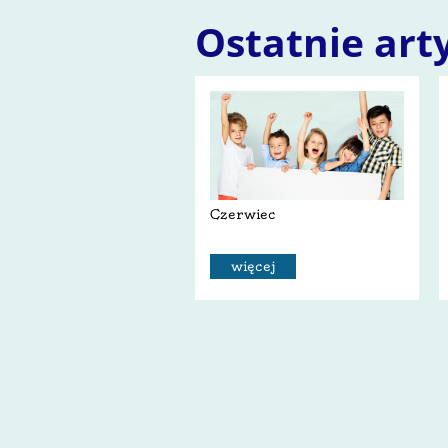
Ostatnie art
Czerwiec
więcej