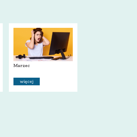
Marzec
więcej