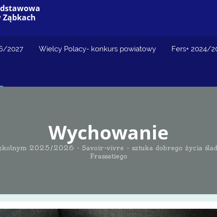
Podstawowa
w Ząbkach
26/2027
Wielcy Polacy- konkurs powiatowy
Fers+ 2024/2
Wychowanie
lnym 2025/2026 - Savoir-vivre - sztuka dobrego życia śladami
Frassatiego