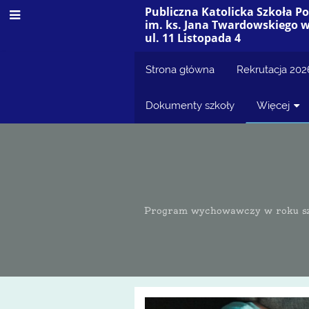
Publiczna Katolicka Szkoła 
im. ks. Jana Twardowskiego 
ul. 11 Listopada 4
Strona główna
Rekrutacja 20
Dokumenty szkoły
Więcej
Program wychowawczy w roku szko