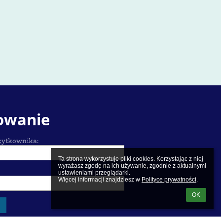
owanie
ytkownika:
Ta strona wykorzystuje pliki cookies. Korzystając z niej 
wyrażasz zgodę na ich używanie, zgodnie z aktualnymi 
ustawieniami przeglądarki.

Więcej informacji znajdziesz w 
Polityce prywatności
.
OK