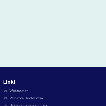
Linki
Webmaster
Wsparcie techniczne
Deklaracja dostępności