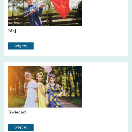
Maj
więcej
Kwiecień
więcej