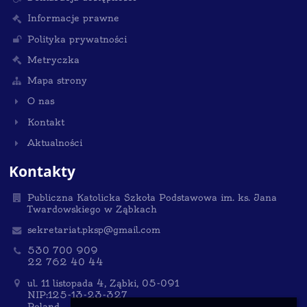
Informacje prawne
Polityka prywatności
Metryczka
Mapa strony
O nas
Kontakt
Aktualności
Kontakty
Publiczna Katolicka Szkoła Podstawowa im. ks. Jana
Twardowskiego w Ząbkach
sekretariat.pksp@gmail.com
530 700 909
22 762 40 44
ul. 11 listopada 4, Ząbki, 05-091
NIP:125-13-23-327
Poland