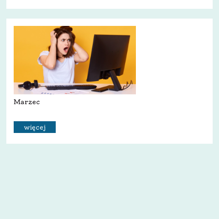
Marzec
więcej