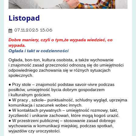
Listopad
07.11.2025 15:06
Dobre maniery, czyli o tym,że wypada wiedzieć, co
wypada.
Ogłada i takt w codzienności
Ogłada, bon-ton, kultura osobista, a także wychowanie
i znajomość zasad grzeczności odnoszą się do umiejętności
odpowiedniego zachowania się w różnych sytuacjach
społecznych.
● Przy stole – znajomość podstaw savoir-vivre podczas
posiłków, umiejętność bycia dobrym gospodarzem
i kulturalnym gościem.
● W pracy , szkole– punktualność, schludny wygląd, uprzejma
komunikacja i szacunek wobec innych.
● W kontaktach prywatnych – umiejętność rozmowy, takt,
życzliwość i unikanie zachowań, które mogą kogoś urazić.
● W przestrzeni publicznej – stosowanie zasad dobrego
wychowania w komunikacji miejskiej, podczas spotkań,
wyjazdów czy uroczystości.