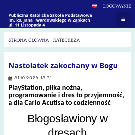
LOGOWANIE
Publiczna Katolicka Szkoła Podstawowa
im. ks. Jana Twardowskiego w Ząbkach
ul. 11 Listopada 4
STRONA GŁÓWNA
KATECHEZA
Katecheza
Nastolatek zakochany w Bogu
31.10.2024 15:31
PlayStation, piłka nożna,
programowanie i dres to przyjemność,
a dla Carlo Acutisa to codzienność
Błogosławiony w
dresach