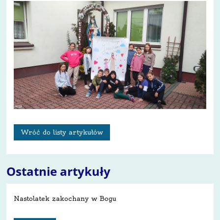
Wróć do listy artykułów
Ostatnie artykuły
Nastolatek zakochany w Bogu