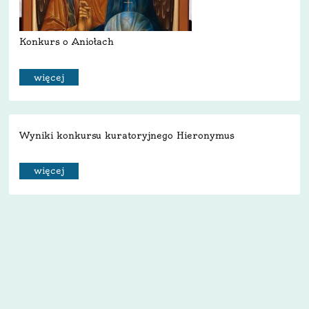
Konkurs o Aniołach
więcej
Wyniki konkursu kuratoryjnego Hieronymus
więcej