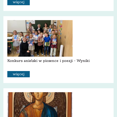
więcej
Konkurs anielski w piosence i poezji - Wyniki
więcej