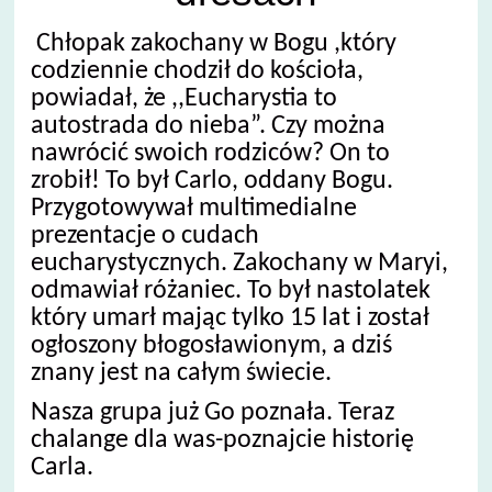
Chłopak zakochany w Bogu ,który
codziennie chodził do kościoła,
powiadał, że ,,Eucharystia to
autostrada do nieba”. Czy można
nawrócić swoich rodziców? On to
zrobił! To był Carlo, oddany Bogu.
Przygotowywał multimedialne
prezentacje o cudach
eucharystycznych. Zakochany w Maryi,
odmawiał różaniec. To był nastolatek
który umarł mając tylko 15 lat i został
ogłoszony błogosławionym, a dziś
znany jest na całym świecie.
Nasza grupa już Go poznała. Teraz
chalange dla was-poznajcie historię
Carla.