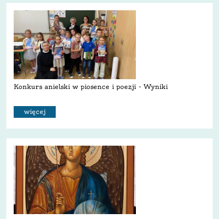
Konkurs anielski w piosence i poezji - Wyniki
więcej