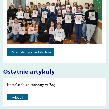
Wróć do listy artykułów
Ostatnie artykuły
Nastolatek zakochany w Bogu
więcej