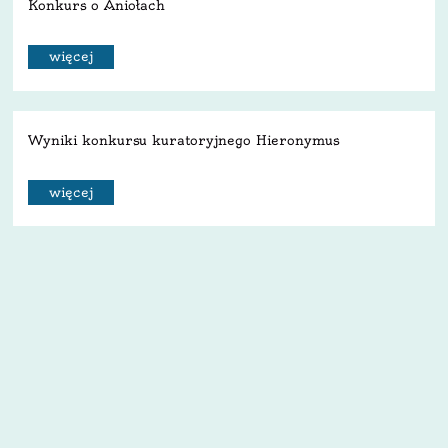
Konkurs o Aniołach
więcej
Wyniki konkursu kuratoryjnego Hieronymus
więcej