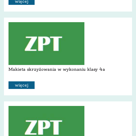
więcej
Makieta skrzyżowania w wykonaniu klasy 4a
więcej