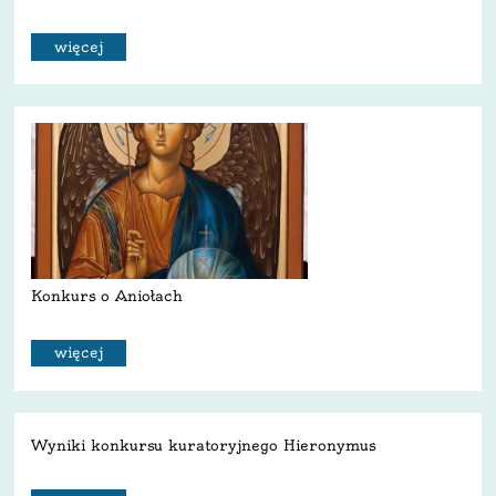
więcej
Konkurs o Aniołach
więcej
Wyniki konkursu kuratoryjnego Hieronymus