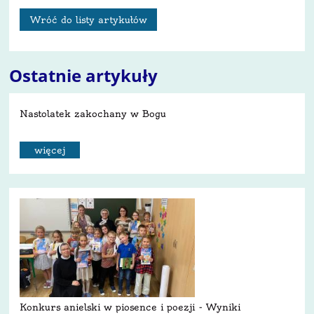
Wróć do listy artykułów
Ostatnie artykuły
Nastolatek zakochany w Bogu
więcej
Konkurs anielski w piosence i poezji - Wyniki