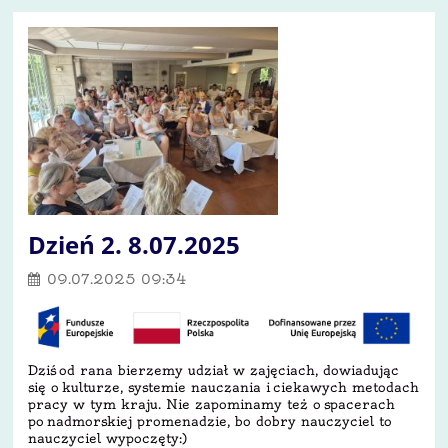
Dzień 2. 8.07.2025
09.07.2025 09:34
Dziś
od rana bierzemy udział w zajęciach, dowiadując
się o kulturze, systemie nauczania i ciekawych metodach
pracy w tym kraju. Nie zapominamy też o spacerach
po nadmorskiej promenadzie, bo dobry nauczyciel to
nauczyciel wypoczęty:)