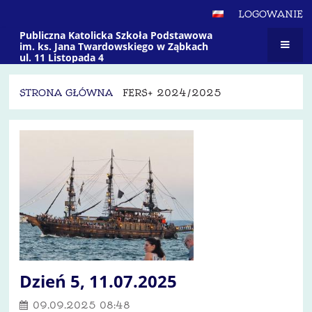
LOGOWANIE
Publiczna Katolicka Szkoła Podstawowa
im. ks. Jana Twardowskiego w Ząbkach
ul. 11 Listopada 4
STRONA GŁÓWNA
FERS+ 2024/2025
Fers+
2024/2025
Dzień 5, 11.07.2025
09.09.2025 08:48