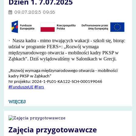
Dzień 1. 7.07.2025
09.07.2025 09:16
·
Nasza kadra - mimo trwających wakacji - szkoli się, biorąc
udział w programie FERS+: „Rozwój wymaga
międzynarodowego otwarcia - mobilności kadry PKSP w
Ząbkach". Dziś wylądowaliśmy w Salonikach w Grecji.
„Rozwój wymaga międzynarodowego otwarcia - mobilności
kadry PKSP w Ząbkach”
Nr projektu: 2024-1-PL01-KA122-SCH-000199046
#FunduszeUE
#Fers
WIĘCEJ
Zajęcia przygotowawcze