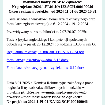
mobilności kadry PKSP w Ząbkach”
Nr projektu: 2024-1-PL01-KA122-SCH-000199046
Okres realizacji projektu: od 2024-11-01 do 2025-10-31
Okres składania wniosków (formularza rekrutacyjnego oraz
formularza zgłoszeniowego) to 6.12.2024 - 19.12.2024
Przewidywany okres mobilności to 7.07-20.07. 2025r.
Testy z języka angielskiego i kompetencji społecznych
odbędą się w piatek 20.12.2024 r o godzinie 13.30 w sali G.
Regulamin_rekrutacji_i_udzialu_FERS_6.12.24.pdf
formularz-zgloszeniowy-kadra_6.12.docx
Formularz_rekrutacyjny_nauczyciel.docx_6.12.docx
Dnia 8.01.2025 r. Komisja Rekrutacyjna zakończyła prace
i ogłosiła listę osób zakwalifikowanych do udziału w
projekcie
pt. „Rozwój wymaga międzynarodowego
otwarcia - mobilności kadry PKSP w Ząbkach”
Nr projektu: 2024-1-PL01-KA122-SCH-000199046