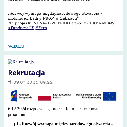
„Rozwój wymaga międzynarodowego otwarcia -
mobilności kadry PKSP w Ząbkach”
Nr projektu: 2024-1-PL01-KA122-SCH-000199046
#FunduszeUE
#Fers
WIĘCEJ
Rekrutacja
09.07.2025 09:22
6.12.2024 rozpoczął się proces Rekrutacji w ramach
programu:
pt „Rozwój wymaga międzynarodowego otwarcia -