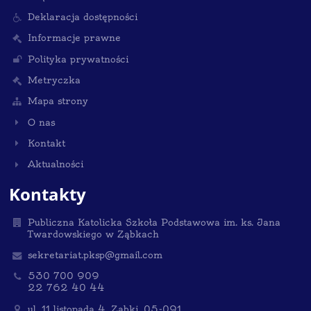
Deklaracja dostępności
Informacje prawne
Polityka prywatności
Metryczka
Mapa strony
O nas
Kontakt
Aktualności
Kontakty
Publiczna Katolicka Szkoła Podstawowa im. ks. Jana
Twardowskiego w Ząbkach
sekretariat.pksp@gmail.com
530 700 909
22 762 40 44
ul. 11 listopada 4, Ząbki, 05-091