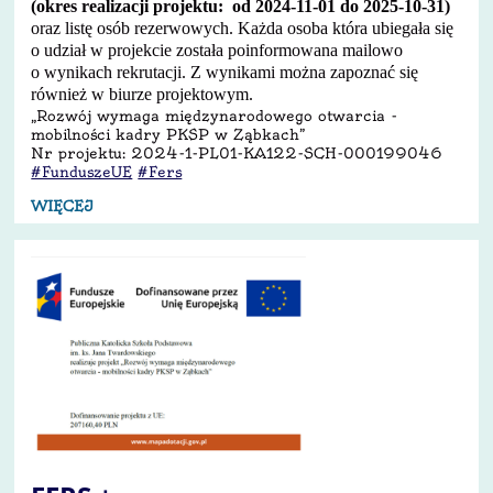
(okres realizacji projektu: od 2024-11-01 do 2025-10-31)
oraz listę osób rezerwowych. Każda osoba która ubiegała się
o udział w projekcie została poinformowana mailowo
o wynikach rekrutacji. Z wynikami można zapoznać się
również w biurze projektowym.
„Rozwój wymaga międzynarodowego otwarcia -
mobilności kadry PKSP w Ząbkach”
Nr projektu: 2024-1-PL01-KA122-SCH-000199046
#FunduszeUE
#Fers
WIĘCEJ