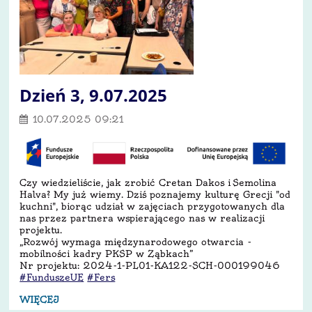
Dzień 3, 9.07.2025
10.07.2025 09:21
Czy wiedzieliście, jak zrobić Cretan Dakos i Semolina
Halva? My już wiemy. Dziś poznajemy kulturę Grecji "od
kuchni", biorąc udział w zajęciach przygotowanych dla
nas przez partnera wspierającego nas w realizacji
projektu.
„Rozwój wymaga międzynarodowego otwarcia -
mobilności kadry PKSP w Ząbkach”
Nr projektu: 2024-1-PL01-KA122-SCH-000199046
#FunduszeUE
#Fers
WIĘCEJ