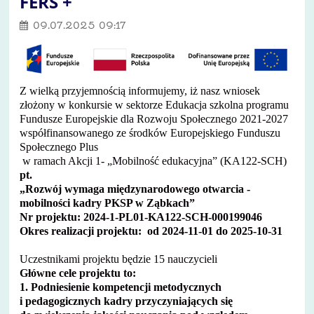
FERS +
09.07.2025 09:17
Z wielką przyjemnością informujemy, iż nasz wniosek
złożony w konkursie w sektorze Edukacja szkolna programu
Fundusze Europejskie dla Rozwoju Społecznego 2021-2027
współfinansowanego ze środków Europejskiego Funduszu
Społecznego Plus
w ramach Akcji 1- „Mobilność edukacyjna” (KA122-SCH)
pt.
„Rozwój wymaga międzynarodowego otwarcia -
mobilności kadry PKSP w Ząbkach”
Nr projektu: 2024-1-PL01-KA122-SCH-000199046
Okres realizacji projektu: od 2024-11-01 do 2025-10-31
Uczestnikami projektu będzie 15 nauczycieli
Główne cele projektu to:
1. Podniesienie kompetencji metodycznych
i pedagogicznych kadry przyczyniających się