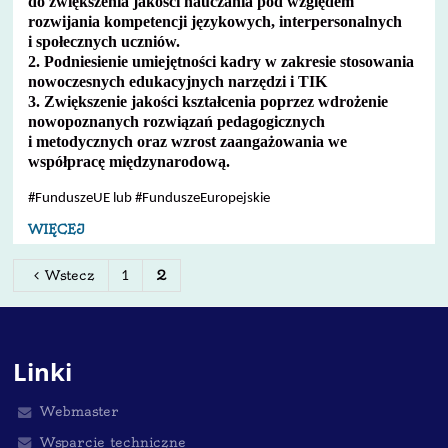
do zwiększenia jakości nauczania pod względem
rozwijania kompetencji językowych, interpersonalnych
i społecznych uczniów.
2. Podniesienie umiejętności kadry w zakresie stosowania
nowoczesnych edukacyjnych narzędzi i TIK
3. Zwiększenie jakości kształcenia poprzez wdrożenie
nowopoznanych rozwiązań pedagogicznych
i metodycznych oraz wzrost zaangażowania we
współpracę międzynarodową.
#FunduszeUE lub #FunduszeEuropejskie
WIĘCEJ
Wstecz
1
2
Linki
Webmaster
Wsparcie techniczne