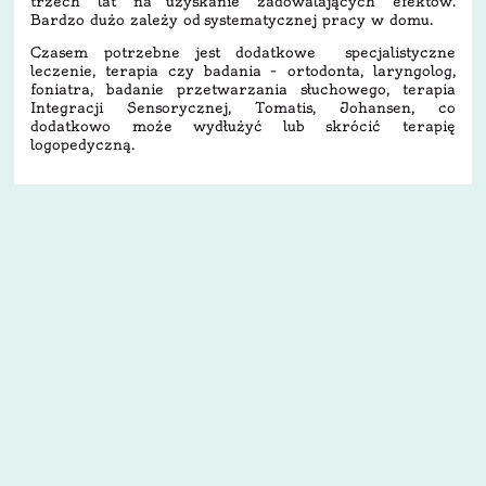
trzech lat na uzyskanie zadowalających efektów.
Bardzo dużo zależy od systematycznej pracy w domu.
Czasem potrzebne jest dodatkowe specjalistyczne
leczenie, terapia czy badania – ortodonta, laryngolog,
foniatra, badanie przetwarzania słuchowego, terapia
Integracji Sensorycznej, Tomatis, Johansen, co
dodatkowo może wydłużyć lub skrócić terapię
logopedyczną.