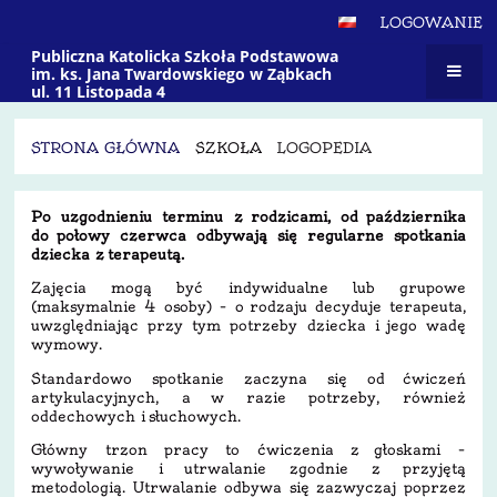
LOGOWANIE
Publiczna Katolicka Szkoła Podstawowa
im. ks. Jana Twardowskiego w Ząbkach
ul. 11 Listopada 4
STRONA GŁÓWNA
SZKOŁA
LOGOPEDIA
Logopedia
Po uzgodnieniu terminu z rodzicami, od października
do połowy czerwca odbywają się regularne spotkania
dziecka z terapeutą.
Zajęcia mogą być indywidualne lub grupowe
(maksymalnie 4 osoby) – o rodzaju decyduje terapeuta,
uwzględniając przy tym potrzeby dziecka i jego wadę
wymowy.
Standardowo spotkanie zaczyna się od ćwiczeń
artykulacyjnych, a w razie potrzeby, również
oddechowych i słuchowych.
Główny trzon pracy to ćwiczenia z głoskami –
wywoływanie i utrwalanie zgodnie z przyjętą
metodologią. Utrwalanie odbywa się zazwyczaj poprzez