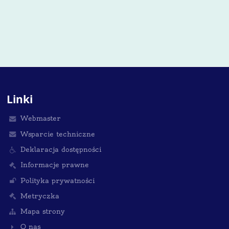
Linki
Webmaster
Wsparcie techniczne
Deklaracja dostępności
Informacje prawne
Polityka prywatności
Metryczka
Mapa strony
O nas