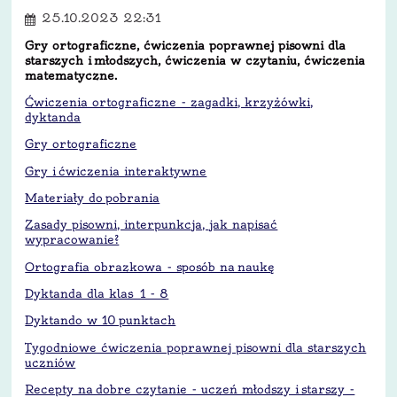
25.10.2023 22:31
Gry ortograficzne, ćwiczenia poprawnej pisowni dla
starszych i młodszych, ćwiczenia w czytaniu, ćwiczenia
matematyczne.
Ćwiczenia ortograficzne - zagadki, krzyżówki,
dyktanda
Gry ortograficzne
Gry i ćwiczenia interaktywne
Materiały do pobrania
Zasady pisowni, interpunkcja, jak napisać
wypracowanie?
Ortografia obrazkowa - sposób na naukę
Dyktanda dla klas 1 - 8
Dyktando w 10 punktach
Tygodniowe ćwiczenia poprawnej pisowni dla starszych
uczniów
Recepty na dobre czytanie - uczeń młodszy i starszy -