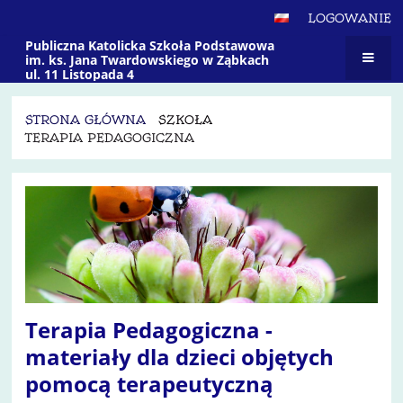
LOGOWANIE
Publiczna Katolicka Szkoła Podstawowa
im. ks. Jana Twardowskiego w Ząbkach
ul. 11 Listopada 4
STRONA GŁÓWNA
SZKOŁA
TERAPIA PEDAGOGICZNA
Terapia
Pedagogiczna
Terapia Pedagogiczna -
materiały dla dzieci objętych
pomocą terapeutyczną