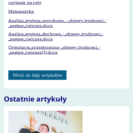
czytanie na raty
Matematyka
Analiza_synteza_wzrokowa_-_objawy_trudnosci_-
_zestaw_cwiczen.docx
Analiza_synteza_sluchowa_-_objawy_trudnosci_-
_zestaw_cwiczen.docx
Orientacja_przestrzenna-_objawy_trudnosci_-
_zestaw_cwiczen(1).docx
Wróć do listy artykułów
Ostatnie artykuły