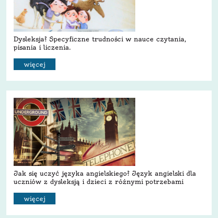
Dysleksja? Specyficzne trudności w nauce czytania,
pisania i liczenia.
więcej
Jak się uczyć języka angielskiego? Język angielski dla
uczniów z dysleksją i dzieci z różnymi potrzebami
edukacyjnymi.
więcej