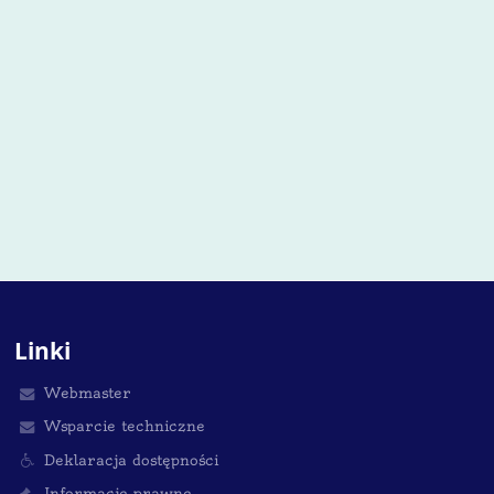
Linki
Webmaster
Wsparcie techniczne
Deklaracja dostępności
Informacje prawne