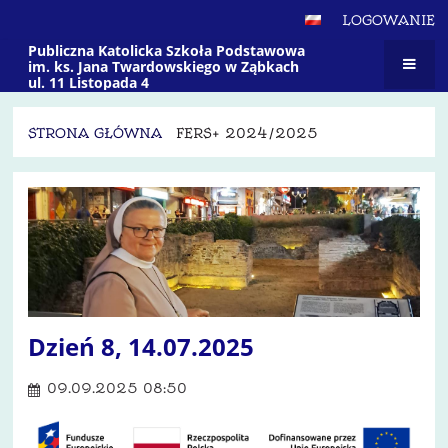
LOGOWANIE
Publiczna Katolicka Szkoła Podstawowa
im. ks. Jana Twardowskiego w Ząbkach
ul. 11 Listopada 4
STRONA GŁÓWNA
FERS+ 2024/2025
Fers+
2024/2025
Dzień 8, 14.07.2025
09.09.2025 08:50