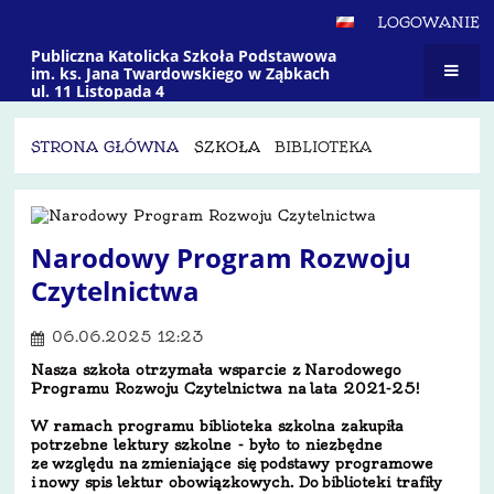
LOGOWANIE
Publiczna Katolicka Szkoła Podstawowa
im. ks. Jana Twardowskiego w Ząbkach
ul. 11 Listopada 4
STRONA GŁÓWNA
SZKOŁA
BIBLIOTEKA
Biblioteka
Narodowy Program Rozwoju
Czytelnictwa
06.06.2025 12:23
Nasza szkoła otrzymała wsparcie z Narodowego
Programu Rozwoju Czytelnictwa na lata 2021-25!
W ramach programu biblioteka szkolna zakupiła
potrzebne lektury szkolne - było to niezbędne
ze względu na zmieniające się podstawy programowe
i nowy spis lektur obowiązkowych. Do biblioteki trafiły