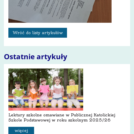
Wróć do listy artykułów
Ostatnie artykuły
Lektury szkolne omawiane w Publicznej Katolickiej
Szkole Podstawowej w roku szkolnym 2025/26
więcej