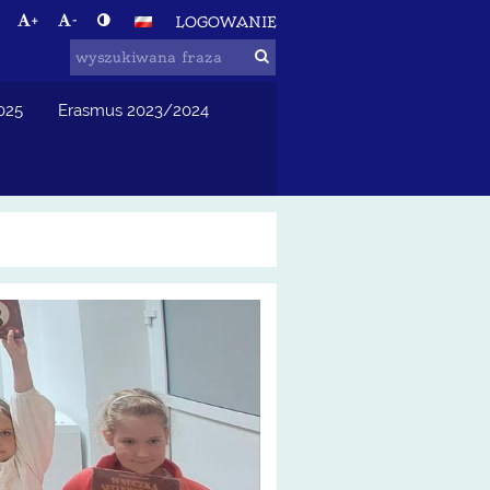
+
-
LOGOWANIE
025
Erasmus 2023/2024