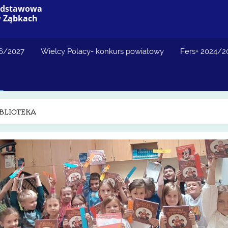
Podstawowa
w Ząbkach
26/2027
Wielcy Polacy- konkurs powiatowy
Fers+ 2024/2
IBLIOTEKA