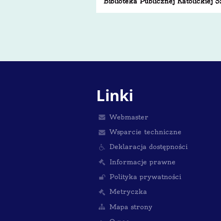
Biblioteka Publicznej Katolickiej
Linki
Webmaster
Wsparcie techniczne
Deklaracja dostępności
Informacje prawne
Polityka prywatności
Metryczka
Mapa strony