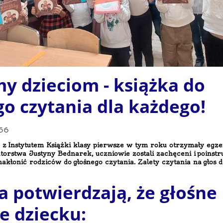
y dzieciom - książka do
o czytania dla każdego!
:56
 z Instytutem Książki klasy pierwsze w tym roku otrzymały eg
torstwa Justyny Bednarek, uczniowie zostali zachęceni i poinstr
nakłonić rodziców do głośnego czytania. Zalety czytania na głos 
a potwierdzają, że głośne
e dziecku: