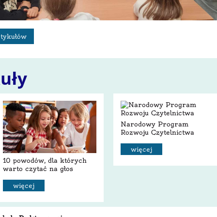
rtykułów
kuły
Narodowy Program
Rozwoju Czytelnictwa
więcej
10 powodów, dla których
warto czytać na głos
więcej