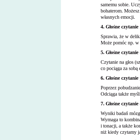
samemu sobie. Uczy
bohaterom. Możesz 
własnych emocji.
4. Głośne czytanie 
Sprawia, że w delik
Może pomóc np. w 
5. Głośne czytanie 
Czytanie na głos (s
co pociąga za sobą d
6. Głośne czytanie
Poprzez pobudzanie
Odciąga także myśli
7. Głośne czytanie
Wyniki badań mózgu
Wymaga to kombinacj
i tonacji, a także
niż kiedy czytamy j