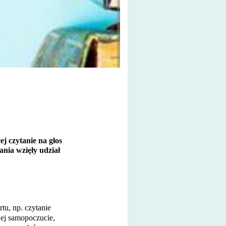
j czytanie na głos
ania wzięły udział
tu, np. czytanie
 jej samopoczucie,