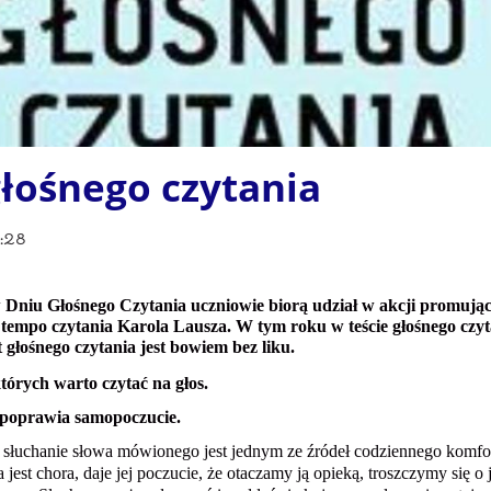
głośnego czytania
:28
 Dniu Głośnego Czytania uczniowie biorą udział w akcji promujące
 tempo czytania Karola Lausza. W tym roku w teście głośnego czyt
t głośnego czytania jest bowiem bez liku.
tórych warto czytać na głos.
e poprawia samopoczucie.
 słuchanie słowa mówionego jest jednym ze źródeł codziennego komfor
ra jest chora, daje jej poczucie, że otaczamy ją opieką, troszczymy się o