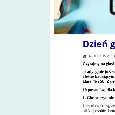
Dzień 
04.10.2023 10
Czytajmy na głos!
Tradycyjnie już, w
i teście badającym
klasy 4b i 5b. Zale
10 powodów, dla k
1. Głośne czytani
Uczeni twierdzą, że
bliskiej osobie, któ