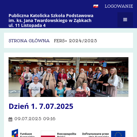
LOGOWANIE
Publiczna Katolicka Szkoła Podstawowa
im. ks. Jana Twardowskiego w Ząbkach
ul. 11 Listopada 4
STRONA GŁÓWNA
FERS+ 2024/2025
Fers+
2024/2025
Dzień 1. 7.07.2025
09.07.2025 09:16