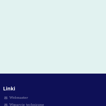
Linki
Webmaster
Wsparcie techniczne