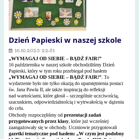
Dzień Papieski w naszej szkole
16.10.2025 22:31
„WYMAGAJ OD SIEBIE – BĄDŹ FAIR!”
16 października w naszej szkole obchodziliśmy Dzień
Papieski, który w tym roku przebiegał pod hasłem
„WYMAGAJ OD SIEBIE – BĄDŹ FAIR!”
. To
wydarzenie było nie tylko okazją do upamiętnienia postaci
św. Jana Pawła II, ale także inspiracją do refleksji
nad wartościami, które głosił – szczególnie uczciwością,
szacunkiem, odpowiedzialnością i wytrwałością w dążeniu
do celu.
Obchody rozpoczęliśmy od
prezentacji zadań
przygotowanych przez klasy
, które już wcześniej
zaangażowały się w obchody. Uczniowie przygotowali
gazetki tematyczne pod hasłem: „W czym jest podobny