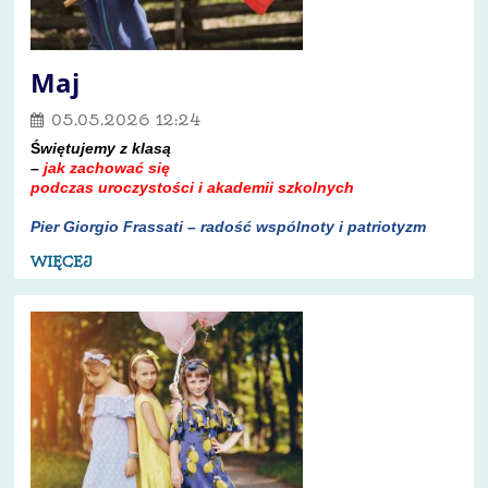
Maj
05.05.2026 12:24
Ś
więtujemy z klasą
–
jak zachować się
podczas uroczystości i akademii szkolnych
Pier Giorgio Frassati – radość wspólnoty i patriotyzm
WIĘCEJ