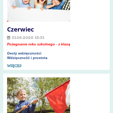
Czerwiec
01.06.2026 13:51
Pożegnanie roku
szkolnego - z klasą
Gesty wdzięcznośc
i
Wdzięczność i prostota
WIĘCEJ