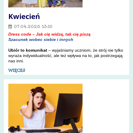
Kwiecień
07.04.2026 13:10
Dress code – Jak cię widzą, tak cię piszą
Szacunek wobec siebie i innych
Ubiór to komunikat
–
wyjaśniamy uczniom, że strój nie tylko
wyraża indywidualność, ale też wpływa na to, jak
postrzegają
nas inni.
WIĘCEJ