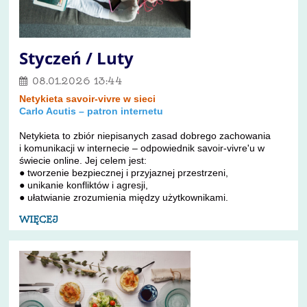
Styczeń / Luty
08.01.2026 13:44
Netykieta savoir-vivre w sieci
Carlo Acutis – patron internetu
Netykieta to zbiór niepisanych zasad dobrego zachowania
i komunikacji w internecie – odpowiednik savoir-vivre'u w
świecie online. Jej celem jest:
● tworzenie bezpiecznej i przyjaznej przestrzeni,
● unikanie konfliktów i agresji,
● ułatwianie zrozumienia między użytkownikami.
WIĘCEJ